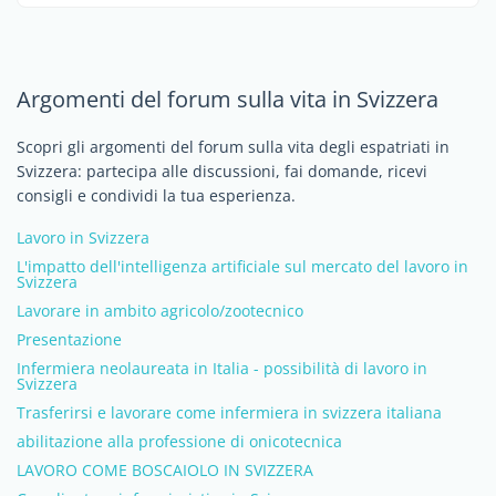
Argomenti del forum sulla vita in Svizzera
Scopri gli argomenti del forum sulla vita degli espatriati in
Svizzera: partecipa alle discussioni, fai domande, ricevi
consigli e condividi la tua esperienza.
Lavoro in Svizzera
L'impatto dell'intelligenza artificiale sul mercato del lavoro in
Svizzera
Lavorare in ambito agricolo/zootecnico
Presentazione
Infermiera neolaureata in Italia - possibilità di lavoro in
Svizzera
Trasferirsi e lavorare come infermiera in svizzera italiana
abilitazione alla professione di onicotecnica
LAVORO COME BOSCAIOLO IN SVIZZERA