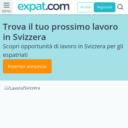
Accedi
Registrati
MENU
Trova il tuo prossimo lavoro
in Svizzera
Scopri opportunità di lavoro in Svizzera per gli
espatriati
Inserisci annuncio
/
/
Svizzera
Lavoro