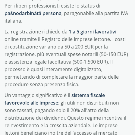
Per i liberi professionisti esiste lo status di
pašnodarbinātā persona
, paragonabile alla partita IVA
italiana.
La registrazione richiede da
1 a 5 giorni lavorativi
online tramite il Registro delle Imprese lettone. I costi
di costituzione variano da 50 a 200 EUR per la
registrazione, più eventuali spese notarili (50-150 EUR)
e assistenza legale facoltativa (500-1.500 EUR). Il
processo è quasi interamente digitalizzato,
permettendo di completare la maggior parte delle
procedure senza presenza fisica.
Un vantaggio significativo è il
sistema fiscale
favorevole alle imprese
: gli utili non distribuiti non
sono tassati, pagando solo il 20% all'atto della
distribuzione dei dividendi. Questo regime incentiva il
reinvestimento e la crescita aziendale. Le imprese
lettoni beneficiano inoltre dell'accesso al mercato