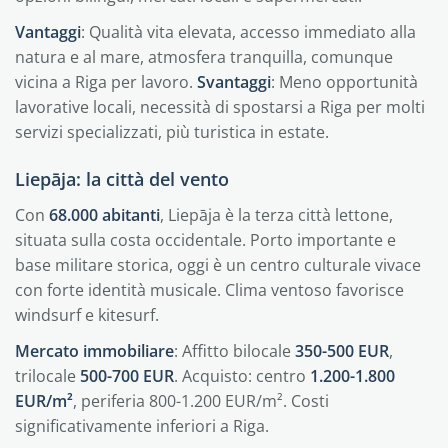
Vantaggi
: Qualità vita elevata, accesso immediato alla
natura e al mare, atmosfera tranquilla, comunque
vicina a Riga per lavoro.
Svantaggi
: Meno opportunità
lavorative locali, necessità di spostarsi a Riga per molti
servizi specializzati, più turistica in estate.
Liepāja: la città del vento
Con
68.000 abitanti
, Liepāja è la terza città lettone,
situata sulla costa occidentale. Porto importante e
base militare storica, oggi è un centro culturale vivace
con forte identità musicale. Clima ventoso favorisce
windsurf e kitesurf.
Mercato immobiliare
: Affitto bilocale
350-500 EUR
,
trilocale
500-700 EUR
. Acquisto: centro
1.200-1.800
EUR/m²
, periferia 800-1.200 EUR/m². Costi
significativamente inferiori a Riga.