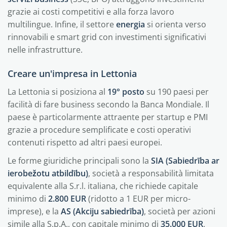
grazie ai costi competitivi e alla forza lavoro
multilingue. Infine, il settore
energia
si orienta verso
rinnovabili e smart grid con investimenti significativi
nelle infrastrutture.
Creare un'impresa in Lettonia
La Lettonia si posiziona al
19° posto
su 190 paesi per
facilità di fare business secondo la Banca Mondiale. Il
paese è particolarmente attraente per startup e PMI
grazie a procedure semplificate e costi operativi
contenuti rispetto ad altri paesi europei.
Le forme giuridiche principali sono la
SIA (Sabiedrība ar
ierobežotu atbildību)
, società a responsabilità limitata
equivalente alla S.r.l. italiana, che richiede capitale
minimo di
2.800 EUR
(ridotto a 1 EUR per micro-
imprese), e la
AS (Akciju sabiedrība)
, società per azioni
simile alla S.p.A., con capitale minimo di
35.000 EUR
.