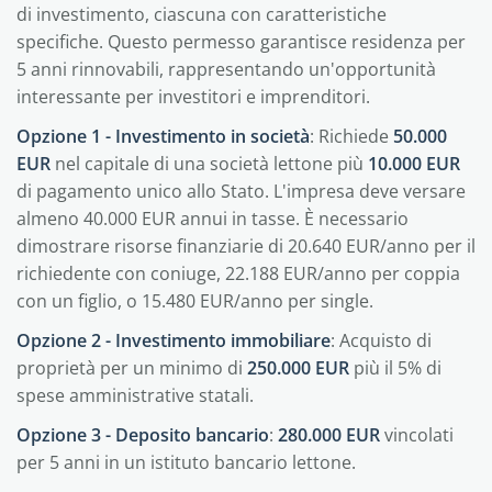
di investimento, ciascuna con caratteristiche
specifiche. Questo permesso garantisce residenza per
5 anni rinnovabili, rappresentando un'opportunità
interessante per investitori e imprenditori.
Opzione 1 - Investimento in società
: Richiede
50.000
EUR
nel capitale di una società lettone più
10.000 EUR
di pagamento unico allo Stato. L'impresa deve versare
almeno 40.000 EUR annui in tasse. È necessario
dimostrare risorse finanziarie di 20.640 EUR/anno per il
richiedente con coniuge, 22.188 EUR/anno per coppia
con un figlio, o 15.480 EUR/anno per single.
Opzione 2 - Investimento immobiliare
: Acquisto di
proprietà per un minimo di
250.000 EUR
più il 5% di
spese amministrative statali.
Opzione 3 - Deposito bancario
:
280.000 EUR
vincolati
per 5 anni in un istituto bancario lettone.