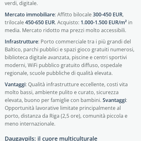
verdi, digitale.
Mercato immobiliare
: Affitto bilocale
300-450 EUR
,
trilocale
450-650 EUR
. Acquisto:
1.000-1.500 EUR/m²
in
media. Mercato ridotto ma prezzi molto accessibili.
Infrastrutture
: Porto commerciale tra i più grandi del
Baltico, parchi pubblici e spazi gioco gratuiti numerosi,
biblioteca digitale avanzata, piscine e centri sportivi
moderni, WiFi pubblico gratuito diffuso, ospedale
regionale, scuole pubbliche di qualità elevata.
Vantaggi
: Qualità infrastrutture eccellente, costi vita
molto bassi, ambiente pulito e curato, sicurezza
elevata, buono per famiglie con bambini.
Svantaggi
:
Opportunità lavorative limitate principalmente al
porto, distanza da Riga (2,5 ore), comunità piccola e
meno internazionale.
Daugavpils: il cuore multiculturale