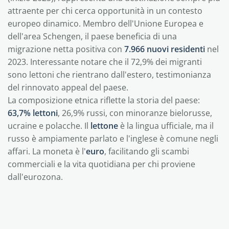
attraente per chi cerca opportunità in un contesto
europeo dinamico. Membro dell'Unione Europea e
dell'area Schengen, il paese beneficia di una
migrazione netta positiva con
7.966 nuovi residenti
nel
2023. Interessante notare che il 72,9% dei migranti
sono lettoni che rientrano dall'estero, testimonianza
del rinnovato appeal del paese.
La composizione etnica riflette la storia del paese:
63,7% lettoni
, 26,9% russi, con minoranze bielorusse,
ucraine e polacche. Il
lettone
è la lingua ufficiale, ma il
russo è ampiamente parlato e l'inglese è comune negli
affari. La moneta è l'
euro
, facilitando gli scambi
commerciali e la vita quotidiana per chi proviene
dall'eurozona.