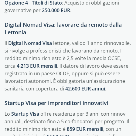
Opzione 4 - Titoli di Stato
: Acquisto di obbligazioni
governative per
250.000 EUR
.
Digital Nomad Visa: lavorare da remoto dalla
Lettonia
Il
Digital Nomad Visa
lettone, valido 1 anno rinnovabile,
si rivolge a professionisti che lavorano da remoto. Il
reddito minimo richiesto è 2,5 volte la media OCSE,
circa
4.213 EUR mensili
. Il datore di lavoro deve essere
registrato in un paese OCDE, oppure si può essere
lavoratori autonomi. È obbligatoria un'assicurazione
sanitaria con copertura di
42.600 EUR annui
.
Startup Visa per imprenditori innovativi
Lo
Startup Visa
offre residenza per 3 anni con rinnovi
annuali, destinato fino a 5 co-fondatori per progetto. Il
reddito minimo richiesto è
859 EUR mensili
, con un