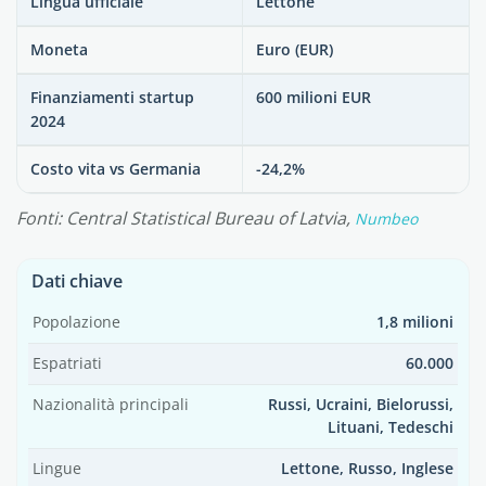
Lingua ufficiale
Lettone
Moneta
Euro (EUR)
Finanziamenti startup
600 milioni EUR
2024
Costo vita vs Germania
-24,2%
Fonti: Central Statistical Bureau of Latvia,
Numbeo
Dati chiave
Popolazione
1,8 milioni
Espatriati
60.000
Nazionalità principali
Russi, Ucraini, Bielorussi,
Lituani, Tedeschi
Lingue
Lettone, Russo, Inglese