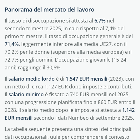
Panorama del mercato del lavoro
Il tasso di disoccupazione si attesta al
6,7%
nel
secondo trimestre 2025, in calo rispetto al 7,4% del
primo trimestre. Il tasso di occupazione generale è del
71,4%
, leggermente inferiore alla media UE27, con il
70,2% per le donne (superiore alla media europea) e il
72,7% per gli uomini. L'occupazione giovanile (15-24
anni) raggiunge il 30,6%.
Il
salario medio lordo
è di
1.547 EUR mensili
(2023), con
un netto di circa 1.127 EUR dopo imposte e contributi.
Il
salario minimo
è fissato a 740 EUR mensili nel 2025,
con una progressione pianificata fino a 860 EUR entro il
2028. Il salario medio dopo le imposte si attesta a
1.142
EUR mensili
secondo i dati Numbeo di settembre 2025.
La tabella seguente presenta una sintesi dei principali
dati occupazionali, utile per comprendere il contesto