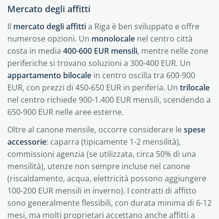
Mercato degli affitti
Il
mercato degli affitti
a Riga è ben sviluppato e offre
numerose opzioni. Un
monolocale
nel centro città
costa in media
400-600 EUR mensili
, mentre nelle zone
periferiche si trovano soluzioni a 300-400 EUR. Un
appartamento bilocale
in centro oscilla tra 600-900
EUR, con prezzi di 450-650 EUR in periferia. Un
trilocale
nel centro richiede 900-1.400 EUR mensili, scendendo a
650-900 EUR nelle aree esterne.
Oltre al canone mensile, occorre considerare le
spese
accessorie
: caparra (tipicamente 1-2 mensilità),
commissioni agenzia (se utilizzata, circa 50% di una
mensilità), utenze non sempre incluse nel canone
(riscaldamento, acqua, elettricità possono aggiungere
100-200 EUR mensili in inverno). I contratti di affitto
sono generalmente flessibili, con durata minima di 6-12
mesi, ma molti proprietari accettano anche affitti a