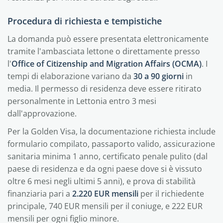
Procedura di richiesta e tempistiche
La domanda può essere presentata elettronicamente
tramite l'ambasciata lettone o direttamente presso
l'
Office of Citizenship and Migration Affairs (OCMA)
. I
tempi di elaborazione variano da
30 a 90 giorni
in
media. Il permesso di residenza deve essere ritirato
personalmente in Lettonia entro 3 mesi
dall'approvazione.
Per la Golden Visa, la documentazione richiesta include
formulario compilato, passaporto valido, assicurazione
sanitaria minima 1 anno, certificato penale pulito (dal
paese di residenza e da ogni paese dove si è vissuto
oltre 6 mesi negli ultimi 5 anni), e prova di stabilità
finanziaria pari a
2.220 EUR mensili
per il richiedente
principale, 740 EUR mensili per il coniuge, e 222 EUR
mensili per ogni figlio minore.