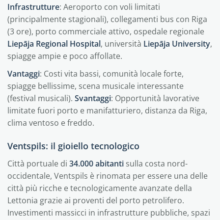
Infrastrutture
: Aeroporto con voli limitati
(principalmente stagionali), collegamenti bus con Riga
(3 ore), porto commerciale attivo, ospedale regionale
Liepāja Regional Hospital
, università
Liepāja University
,
spiagge ampie e poco affollate.
Vantaggi
: Costi vita bassi, comunità locale forte,
spiagge bellissime, scena musicale interessante
(festival musicali).
Svantaggi
: Opportunità lavorative
limitate fuori porto e manifatturiero, distanza da Riga,
clima ventoso e freddo.
Ventspils: il gioiello tecnologico
Città portuale di
34.000 abitanti
sulla costa nord-
occidentale, Ventspils è rinomata per essere una delle
città più ricche e tecnologicamente avanzate della
Lettonia grazie ai proventi del porto petrolifero.
Investimenti massicci in infrastrutture pubbliche, spazi