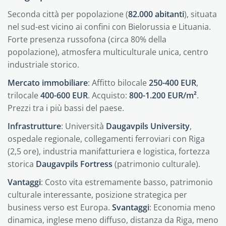
Seconda città per popolazione (
82.000 abitanti
), situata
nel sud-est vicino ai confini con Bielorussia e Lituania.
Forte presenza russofona (circa 80% della
popolazione), atmosfera multiculturale unica, centro
industriale storico.
Mercato immobiliare
: Affitto bilocale
250-400 EUR
,
trilocale
400-600 EUR
. Acquisto:
800-1.200 EUR/m²
.
Prezzi tra i più bassi del paese.
Infrastrutture
: Università
Daugavpils University
,
ospedale regionale, collegamenti ferroviari con Riga
(2,5 ore), industria manifatturiera e logistica, fortezza
storica
Daugavpils Fortress
(patrimonio culturale).
Vantaggi
: Costo vita estremamente basso, patrimonio
culturale interessante, posizione strategica per
business verso est Europa.
Svantaggi
: Economia meno
dinamica, inglese meno diffuso, distanza da Riga, meno