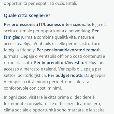
opportunità per espatriati occidentali.
Quale città scegliere?
Per professionisti IT/business internazionale
: Riga è la
scelta ottimale per opportunità e networking.
Per
famiglie
: Jūrmala combina qualità vita, natura e
accesso a Riga. Ventspils eccelle per infrastrutture
famiglia-friendly.
Per pensionati/lavoratori remoti
:
Jūrmala, Liepāja o Ventspils offrono costi contenuti e
ritmo rilassato.
Per imprenditori/investitori
: Riga per
accesso a mercato e talenti, Ventspils o Liepāja per
settori porto/logistica.
Per budget ridotti
: Daugavpils,
Ventspils o città minori permettono stile vita
confortevole con costi minimi.
In ogni caso, visitare le città prima di decidere è
fortemente consigliato. Le differenze di atmosfera,
clima sociale e opportunità sono marcate, e la scelta