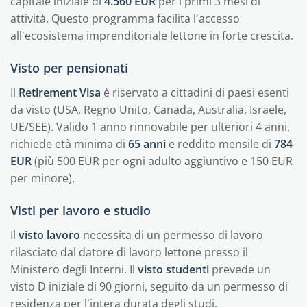
capitale iniziale di
4.560 EUR
per i primi 3 mesi di
attività. Questo programma facilita l'accesso
all'ecosistema imprenditoriale lettone in forte crescita.
Visto per pensionati
Il
Retirement Visa
è riservato a cittadini di paesi esenti
da visto (USA, Regno Unito, Canada, Australia, Israele,
UE/SEE). Valido 1 anno rinnovabile per ulteriori 4 anni,
richiede età minima di
65 anni
e reddito mensile di
784
EUR
(più 500 EUR per ogni adulto aggiuntivo e 150 EUR
per minore).
Visti per lavoro e studio
Il
visto lavoro
necessita di un permesso di lavoro
rilasciato dal datore di lavoro lettone presso il
Ministero degli Interni. Il
visto studenti
prevede un
visto D iniziale di 90 giorni, seguito da un permesso di
residenza per l'intera durata degli studi.