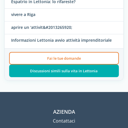
Espatrio in Lettonia: lo rifareste?
vivere a Riga
aprire un 'attivit&#2013265920;
Informazioni Lettonia avvio attività imprenditoriale
Fai le tue domande
Discussioni simili sulla vita in Lettonia
AZIENDA
Contattaci