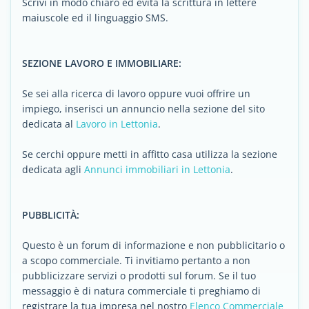
Scrivi in modo chiaro ed evita la scrittura in lettere
maiuscole ed il linguaggio SMS.
SEZIONE LAVORO E IMMOBILIARE:
Se sei alla ricerca di lavoro oppure vuoi offrire un
impiego, inserisci un annuncio nella sezione del sito
dedicata al
Lavoro in Lettonia
.
Se cerchi oppure metti in affitto casa utilizza la sezione
dedicata agli
Annunci immobiliari in Lettonia
.
PUBBLICITÀ:
Questo è un forum di informazione e non pubblicitario o
a scopo commerciale. Ti invitiamo pertanto a non
pubblicizzare servizi o prodotti sul forum. Se il tuo
messaggio è di natura commerciale ti preghiamo di
registrare la tua impresa nel nostro
Elenco Commerciale