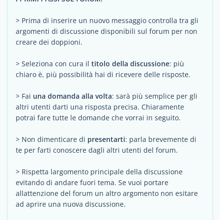
> Prima di inserire un nuovo messaggio controlla tra gli
argomenti di discussione disponibili sul forum per non
creare dei doppioni.
> Seleziona con cura il
titolo della discussione
: più
chiaro è, più possibilità hai di ricevere delle risposte.
> Fai
una domanda alla volta
: sarà più semplice per gli
altri utenti darti una risposta precisa. Chiaramente
potrai fare tutte le domande che vorrai in seguito.
> Non dimenticare di
presentarti
: parla brevemente di
te per farti conoscere dagli altri utenti del forum.
> Rispetta largomento principale della discussione
evitando di andare fuori tema. Se vuoi portare
allattenzione del forum un altro argomento non esitare
ad aprire una nuova discussione.