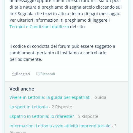
di messaggio oppure ritieni che sul forum ci sia un post
di tale natura ti preghiamo di segnalarcelo cliccando sul
link Segnala che trovi in alto a destra di ogni messaggio.
Per ulteriori informazioni ti preghiamo di leggere i
Termini e Condizioni dutilizzo
del sito.
Il codice di condotta del forum può essere soggetto a
cambiamenti pertanto di invitiamo a controllarlo
periodicamente.
Reagisci
Rispondi
Vedi anche
Vivere in Lettonia: la guida per espatriati
- Guida
Lo sport in Lettonia
- 2 Risposte
Espatrio in Lettonia: lo rifareste?
- 5 Risposte
Informazioni Lettonia avvio attività imprenditoriale
- 3
Risposte