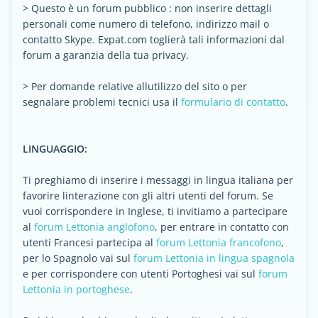
> Questo è un forum pubblico : non inserire dettagli
personali come numero di telefono, indirizzo mail o
contatto Skype. Expat.com toglierà tali informazioni dal
forum a garanzia della tua privacy.
> Per domande relative allutilizzo del sito o per
segnalare problemi tecnici usa il
formulario di contatto
.
LINGUAGGIO:
Ti preghiamo di inserire i messaggi in lingua italiana per
favorire linterazione con gli altri utenti del forum. Se
vuoi corrispondere in Inglese, ti invitiamo a partecipare
al
forum Lettonia anglofono
, per entrare in contatto con
utenti Francesi partecipa al
forum Lettonia francofono
,
per lo Spagnolo vai sul
forum Lettonia in lingua spagnola
e per corrispondere con utenti Portoghesi vai sul
forum
Lettonia in portoghese
.