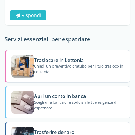
Rispondi
Servizi essenziali per espatriare
Traslocare in Lettonia
Chiedi un preventivo gratuito per il tuo trasloco in
Lettonia.
Apri un conto in banca
Scegli una banca che soddisfi le tue esigenze di
espatriato.
Trasferire denaro