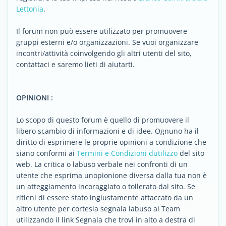
Lettonia
.
Il forum non può essere utilizzato per promuovere
gruppi esterni e/o organizzazioni. Se vuoi organizzare
incontri/attività coinvolgendo gli altri utenti del sito,
contattaci e saremo lieti di aiutarti.
OPINIONI :
Lo scopo di questo forum è quello di promuovere il
libero scambio di informazioni e di idee. Ognuno ha il
diritto di esprimere le proprie opinioni a condizione che
siano conformi ai
Termini e Condizioni dutilizzo
del sito
web. La critica o labuso verbale nei confronti di un
utente che esprima unopionione diversa dalla tua non è
un atteggiamento incoraggiato o tollerato dal sito. Se
ritieni di essere stato ingiustamente attaccato da un
altro utente per cortesia segnala labuso al Team
utilizzando il link Segnala che trovi in alto a destra di