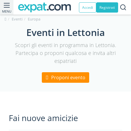
Accedi
Registrati
MENU
Eventi
Europa
Eventi in Lettonia
Scopri gli eventi in programma in Lettonia.
Partecipa o proponi qualcosa e invita altri
espatriati
Proponi evento
Fai nuove amicizie