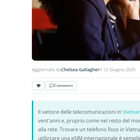
Aggiornato da
Chelsea Gallagher
il 12 Giugno 2025
Commenti
Il settore delle telecomunicazioni in
Vietna
vent'anni e, proprio come nel resto del mo
alla rete. Trovare un telefono fisso in Vietn
utilizzare una eSIM internazionale è sempli