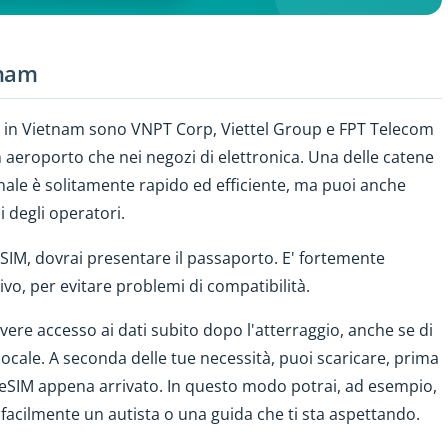
tnam
rnet in Vietnam sono VNPT Corp, Viettel Group e FPT Telecom
 aeroporto che nei negozi di elettronica. Una delle catene
sonale è solitamente rapido ed efficiente, ma puoi anche
i degli operatori.
 SIM, dovrai presentare il passaporto. E' fortemente
rivo, per evitare problemi di compatibilità.
re accesso ai dati subito dopo l'atterraggio, anche se di
cale. A seconda delle tue necessità, puoi scaricare, prima
e l'eSIM appena arrivato. In questo modo potrai, ad esempio,
facilmente un autista o una guida che ti sta aspettando.