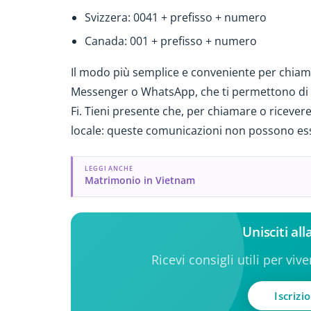
Svizzera: 0041 + prefisso + numero
Canada: 001 + prefisso + numero
Il modo più semplice e conveniente per chia
Messenger o WhatsApp, che ti permettono di 
Fi. Tieni presente che, per chiamare o ricever
locale: queste comunicazioni non possono esse
LEGGI ANCHE
Matrimonio in Vietnam
Unisciti al
Ricevi consigli utili per viv
Iscrizi