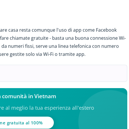
mare casa resta comunque l'uso di app come Facebook
fare chiamate gratuite - basta una buona connessione Wi-
e da numeri fissi, serve una linea telefonica con numero
re gestite solo via Wi-Fi o tramite app.
la comunità in Vietnam
ere al meglio la tua esperienza all'estero
one gratuita al 100%