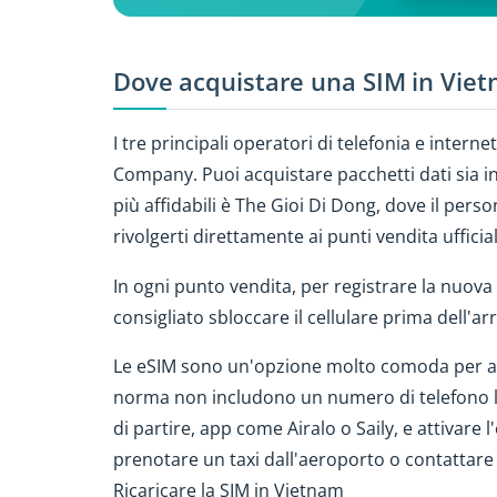
Dove acquistare una SIM in Vie
I tre principali operatori di telefonia e inte
Company. Puoi acquistare pacchetti dati sia in
più affidabili è The Gioi Di Dong, dove il per
rivolgerti direttamente ai punti vendita ufficial
In ogni punto vendita, per registrare la nuova
consigliato sbloccare il cellulare prima dell'ar
Le eSIM sono un'opzione molto comoda per ave
norma non includono un numero di telefono lo
di partire, app come Airalo o Saily, e attivar
prenotare un taxi dall'aeroporto o contattare 
Ricaricare la SIM in Vietnam