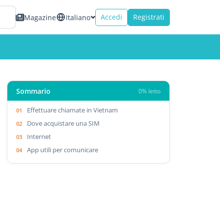
Accedi
Registrati
Magazine
Italiano
Sommario
0% letto
Effettuare chiamate in Vietnam
Dove acquistare una SIM
Internet
App utili per comunicare