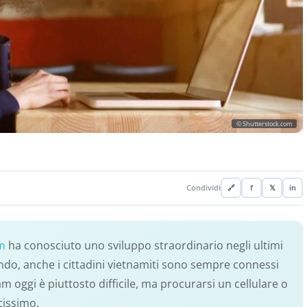
© Shutterstock.com
Condividi
🔗
f
𝕏
in
m
ha conosciuto uno sviluppo straordinario negli ultimi
ndo, anche i cittadini vietnamiti sono sempre connessi
am oggi è piuttosto difficile, ma procurarsi un cellulare o
cissimo.