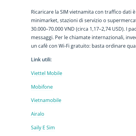
Ricaricare la SIM vietnamita con traffico dati è
minimarket, stazioni di servizio o supermercat
30.000–70.000 VND (circa 1,17–2,74 USD). I pacc
messaggi. Per le chiamate internazionali, inve
un café con Wi-Fi gratuito: basta ordinare qua
Link utili:
Viettel Mobile
Mobifone
Vietnamobile
Airalo
Saily E Sim