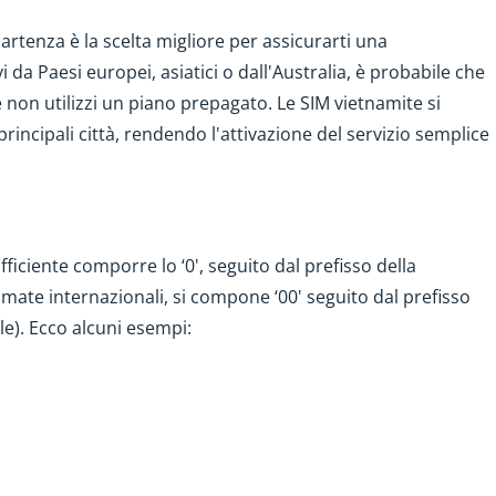
partenza è la scelta migliore per assicurarti una
 da Paesi europei, asiatici o dall'Australia, è probabile che
e non utilizzi un piano prepagato. Le SIM vietnamite si
rincipali città, rendendo l'attivazione del servizio semplice
fficiente comporre lo ‘0', seguito dal prefisso della
mate internazionali, si compone ‘00' seguito dal prefisso
le). Ecco alcuni esempi: