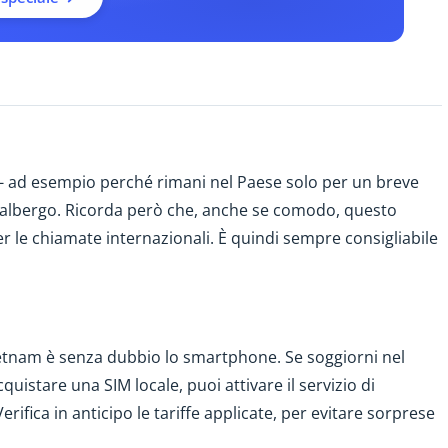
 - ad esempio perché rimani nel Paese solo per un breve
 d'albergo. Ricorda però che, anche se comodo, questo
er le chiamate internazionali. È quindi sempre consigliabile
ietnam è senza dubbio lo smartphone. Se soggiorni nel
istare una SIM locale, puoi attivare il servizio di
rifica in anticipo le tariffe applicate, per evitare sorprese