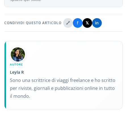
🔗
f
𝕏
in
CONDIVIDI QUESTO ARTICOLO
AUTORE
Leyla R
Sono una scrittrice di viaggi freelance e ho scritto
per riviste, giornali e pubblicazioni online in tutto
il mondo.