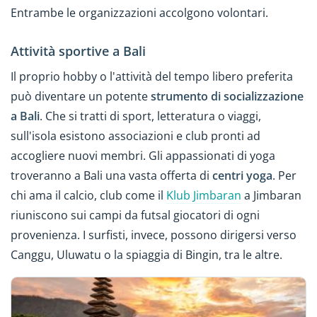
Entrambe le organizzazioni accolgono volontari.
Attività sportive a Bali
Il proprio hobby o l'attività del tempo libero preferita
può diventare un potente
strumento di socializzazione
a Bali
. Che si tratti di sport, letteratura o viaggi,
sull'isola esistono associazioni e club pronti ad
accogliere nuovi membri. Gli appassionati di yoga
troveranno a Bali una vasta offerta di
centri yoga
. Per
chi ama il calcio, club come il
Klub Jimbaran
a Jimbaran
riuniscono sui campi da futsal giocatori di ogni
provenienza. I surfisti, invece, possono dirigersi verso
Canggu, Uluwatu o la spiaggia di Bingin, tra le altre.