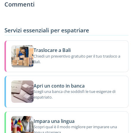
Commenti
Servizi essenziali per espatriare
Traslocare a Bali
Chiedi un preventivo gratuito per il tuo trasloco a
Bali.
Apri un conto in banca
Scegli una banca che soddisfi le tue esigenze di
espatriato.
Impara una lingua
Scopri qual è il modo migliore per imparare una
lingua straniera.