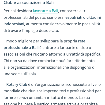
Club e associazioni a Bali
Per chi desidera
lavorare a Bali
, conoscere altri
professionisti del posto, siano essi
espatriati o cittadini
indonesiani
, aumenta considerevolmente le possibilità
di trovare l'impiego desiderato.
Il modo migliore per sviluppare la propria
rete
professionale a Bali
è entrare a far parte di club o
associazioni che ruotano attorno a un'attività specifica.
Chi non sa da dove cominciare può fare riferimento
alle organizzazioni internazionali che dispongono di
una sede sull'isola.
Il
Rotary Club
è un'organizzazione riconosciuta a livello
mondiale che riunisce imprenditori e professionisti per
fornire servizi umanitari in tutto il mondo. La sua
sezione balinese è particolarmente attiva e organizza