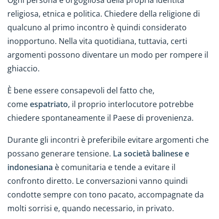
Ogni persona è orgogliosa della propria identità
religiosa, etnica e politica. Chiedere della religione di
qualcuno al primo incontro è quindi considerato
inopportuno. Nella vita quotidiana, tuttavia, certi
argomenti possono diventare un modo per rompere il
ghiaccio.
È bene essere consapevoli del fatto che,
come
espatriato
, il proprio interlocutore potrebbe
chiedere spontaneamente il Paese di provenienza.
Durante gli incontri è preferibile evitare argomenti che
possano generare tensione.
La società balinese e
indonesiana
è comunitaria e tende a evitare il
confronto diretto. Le conversazioni vanno quindi
condotte sempre con tono pacato, accompagnate da
molti sorrisi e, quando necessario, in privato.