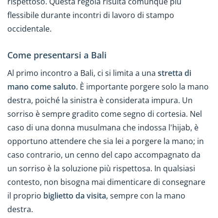
rispettoso. Questa regola risulta comunque più
flessibile durante incontri di lavoro di stampo
occidentale.
Come presentarsi a Bali
Al primo incontro a Bali, ci si limita a una
stretta di
mano come saluto
. È importante porgere solo la mano
destra, poiché la sinistra è considerata impura. Un
sorriso è sempre gradito come segno di cortesia. Nel
caso di una donna musulmana che indossa l'hijab, è
opportuno attendere che sia lei a porgere la mano; in
caso contrario, un cenno del capo accompagnato da
un sorriso è la soluzione più rispettosa. In qualsiasi
contesto, non bisogna mai dimenticare di consegnare
il proprio
biglietto da visita
, sempre con la mano
destra.