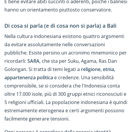
È bene evitare abiti succinti o aderenti, poiché i balinesi
hanno un orientamento piuttosto conservatore.
Di cosa si parla (e di cosa non si parla) a Bali
Nella cultura indonesiana esistono quattro argomenti
da evitare assolutamente nelle conversazioni
pubbliche. Esiste persino un acronimo mnemonico per
ricordarli:
SARA
, che sta per Suku, Agama, Ras Dan
Golongan. Si tratta di temi legati a
religione, etnia,
appartenenza politica
e credenze. Una sensibilità
comprensibile, se si considera che l'Indonesia conta
oltre 17.000 isole, più di 300 gruppi etnici riconosciuti e
5 religioni ufficiali. La popolazione indonesiana è quindi
estremamente eterogenea e certi argomenti possono
facilmente generare tensioni.