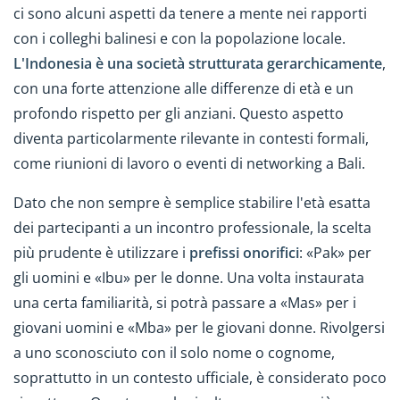
ci sono alcuni aspetti da tenere a mente nei rapporti
con i colleghi balinesi e con la popolazione locale.
L'Indonesia è una società strutturata gerarchicamente
,
con una forte attenzione alle differenze di età e un
profondo rispetto per gli anziani. Questo aspetto
diventa particolarmente rilevante in contesti formali,
come riunioni di lavoro o eventi di networking a Bali.
Dato che non sempre è semplice stabilire l'età esatta
dei partecipanti a un incontro professionale, la scelta
più prudente è utilizzare i
prefissi onorifici
: «Pak» per
gli uomini e «Ibu» per le donne. Una volta instaurata
una certa familiarità, si potrà passare a «Mas» per i
giovani uomini e «Mba» per le giovani donne. Rivolgersi
a uno sconosciuto con il solo nome o cognome,
soprattutto in un contesto ufficiale, è considerato poco