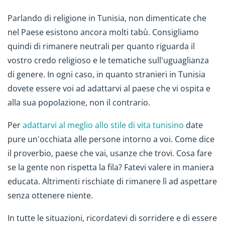
Parlando di religione in Tunisia, non dimenticate che
nel Paese esistono ancora molti tabù. Consigliamo
quindi di rimanere neutrali per quanto riguarda il
vostro credo religioso e le tematiche sull'uguaglianza
di genere. In ogni caso, in quanto stranieri in Tunisia
dovete essere voi ad adattarvi al paese che vi ospita e
alla sua popolazione, non il contrario.
Per
adattarvi al meglio allo stile di vita tunisino
date
pure un'occhiata alle persone intorno a voi. Come dice
il proverbio, paese che vai, usanze che trovi. Cosa fare
se la gente non rispetta la fila? Fatevi valere in maniera
educata. Altrimenti rischiate di rimanere lì ad aspettare
senza ottenere niente.
In tutte le situazioni, ricordatevi di sorridere e di essere