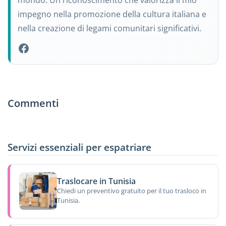
mondo. Un riconoscimento che valorizza il mio
impegno nella promozione della cultura italiana e
nella creazione di legami comunitari significativi.
Commenti
Servizi essenziali per espatriare
Traslocare in Tunisia
Chiedi un preventivo gratuito per il tuo trasloco in
Tunisia.