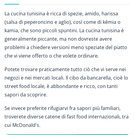
La cucina tunisina è ricca di spezie, amido, harissa
(salsa di peperoncino e aglio), così come di kémia o
kamia, che sono piccoli spuntini. La cucina tunisina è
generalmente piccante, ma non dovreste avere
problemi a chiedere versioni meno speziate del piatto
che vi viene offerto o che volete ordinare.
Potete trovare praticamente tutto ciò che vi serve nei
negozi e nei mercati locali. Il cibo da bancarella, cioè lo
street food locale, è abbondante e ricco, con tanti
sapori da scoprire.
Se invece preferite rifugiarvi fra sapori più familiari,
troverete diverse catene di fast food internazionali, tra
cui McDonald's.