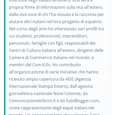
interviste degli italiani all'estero: una vera e
propria fonte di informazioni sulla vita all'estero,
dalla viva voce di chi l'ha vissuta e la racconta per
aiutare altri italiani nel loro progetto di espatrio.
Nel corso degli anni ho intervistato vari profili tra
cui studenti, professionisti, imprenditori,
pensionati, famiglie con figli, responsabili dei
Centri di Cultura italiana all'estero, dirigenti delle
Camere di Commercio Italiane nel mondo, e
membri del Com.It.Es. Ho contribuito
all'organizzazione di varie iniziative che hanno
ricevuto ampia copertura da AISE (Agenzia
Internazionale Stampa Estero), dall'agenzia
giornalistica nazionale Nove Colonne, da
ComunicazioneInform.it e da ItaloBlogger.com,
come rappresentante degli expat italiani nel