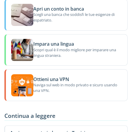
Apri un conto in banca
Scegli una banca che soddisfi le tue esigenze di
espatriato.
Impara una lingua
Scopri qual è il modo migliore per imparare una
lingua straniera.
Ottieni una VPN
Naviga sul web in modo privato e sicuro usando
una VPN.
Continua a leggere