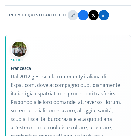
🔗
f
𝕏
in
CONDIVIDI QUESTO ARTICOLO
AUTORE
Francesca
Dal 2012 gestisco la community italiana di
Expat.com, dove accompagno quotidianamente
italiani già espatriati o in procinto di trasferirsi.
Rispondo alle loro domande, attraverso i forum,
su temi cruciali come lavoro, alloggio, sanità,
scuola, fiscalità, burocrazia e vita quotidiana
all'estero. Il mio ruolo è ascoltare, orientare,