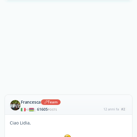
Francesca
Team
61605
12 anni fa
#2
|
POSTS
Ciao Lidia,