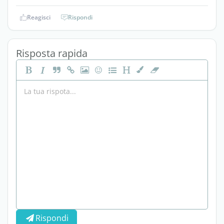
Reagisci
Rispondi
Risposta rapida
Rispondi