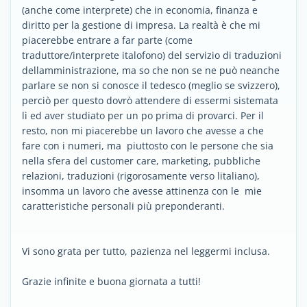
(anche come interprete) che in economia, finanza e
diritto per la gestione di impresa. La realtà è che mi
piacerebbe entrare a far parte (come
traduttore/interprete italofono) del servizio di traduzioni
dellamministrazione, ma so che non se ne può neanche
parlare se non si conosce il tedesco (meglio se svizzero),
perciò per questo dovrò attendere di essermi sistemata
lì ed aver studiato per un po prima di provarci. Per il
resto, non mi piacerebbe un lavoro che avesse a che
fare con i numeri, ma piuttosto con le persone che sia
nella sfera del customer care, marketing, pubbliche
relazioni, traduzioni (rigorosamente verso litaliano),
insomma un lavoro che avesse attinenza con le mie
caratteristiche personali più preponderanti.
Vi sono grata per tutto, pazienza nel leggermi inclusa.
Grazie infinite e buona giornata a tutti!