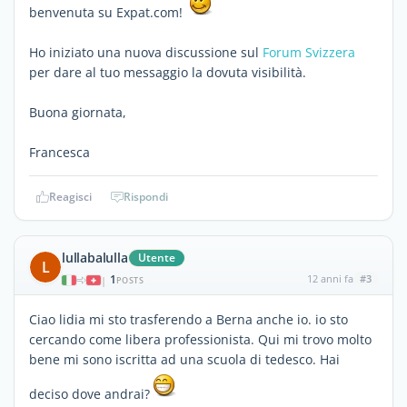
benvenuta su Expat.com!
Ho iniziato una nuova discussione sul
Forum Svizzera
per dare al tuo messaggio la dovuta visibilità.
Buona giornata,
Francesca
Reagisci
Rispondi
lullabalulla
Utente
L
1
12 anni fa
#3
|
POSTS
Ciao lidia mi sto trasferendo a Berna anche io. io sto
cercando come libera professionista. Qui mi trovo molto
bene mi sono iscritta ad una scuola di tedesco. Hai
deciso dove andrai?