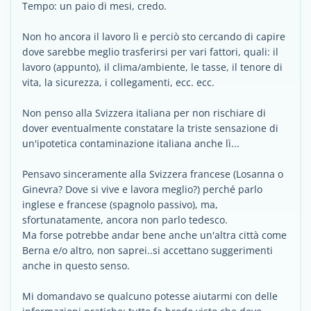
Tempo: un paio di mesi, credo.
Non ho ancora il lavoro lì e perciò sto cercando di capire
dove sarebbe meglio trasferirsi per vari fattori, quali: il
lavoro (appunto), il clima/ambiente, le tasse, il tenore di
vita, la sicurezza, i collegamenti, ecc. ecc.
Non penso alla Svizzera italiana per non rischiare di
dover eventualmente constatare la triste sensazione di
un'ipotetica contaminazione italiana anche lì...
Pensavo sinceramente alla Svizzera francese (Losanna o
Ginevra? Dove si vive e lavora meglio?) perché parlo
inglese e francese (spagnolo passivo), ma,
sfortunatamente, ancora non parlo tedesco.
Ma forse potrebbe andar bene anche un'altra città come
Berna e/o altro, non saprei..si accettano suggerimenti
anche in questo senso.
Mi domandavo se qualcuno potesse aiutarmi con delle