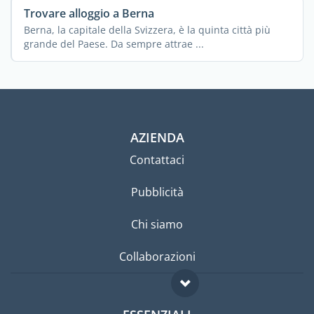
Trovare alloggio a Berna
Berna, la capitale della Svizzera, è la quinta città più
grande del Paese. Da sempre attrae ...
AZIENDA
Contattaci
Pubblicità
Chi siamo
Collaborazioni