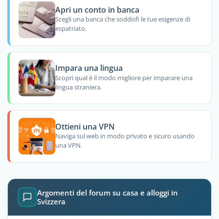
Apri un conto in banca
Scegli una banca che soddisfi le tue esigenze di
espatriato.
Impara una lingua
Scopri qual è il modo migliore per imparare una
lingua straniera.
Ottieni una VPN
Naviga sul web in modo privato e sicuro usando
una VPN.
Argomenti del forum su casa e alloggi in
Svizzera