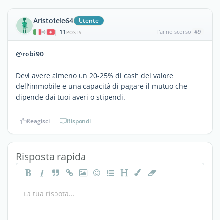
Aristotele64
Utente
11
l'anno scorso
#9
|
POSTS
@robi90
Devi avere almeno un 20-25% di cash del valore
dell'immobile e una capacità di pagare il mutuo che
dipende dai tuoi averi o stipendi.
Reagisci
Rispondi
Risposta rapida