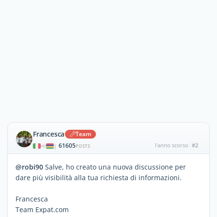
Francesca
Team
61605
l'anno scorso
#2
|
POSTS
@robi90
Salve, ho creato una nuova discussione per
dare più visibilità alla tua richiesta di informazioni.
Francesca
Team Expat.com