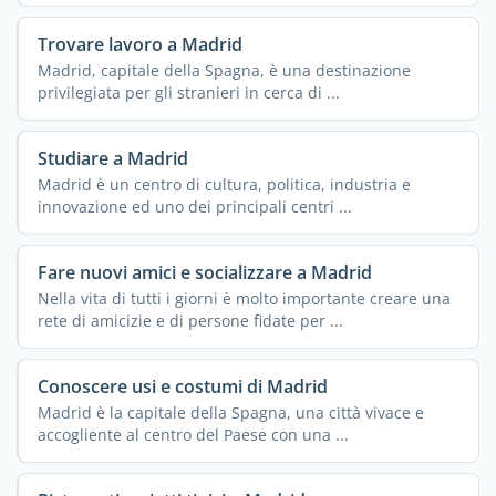
Trovare lavoro a Madrid
Madrid, capitale della Spagna, è una destinazione
privilegiata per gli stranieri in cerca di ...
Studiare a Madrid
Madrid è un centro di cultura, politica, industria e
innovazione ed uno dei principali centri ...
Fare nuovi amici e socializzare a Madrid
Nella vita di tutti i giorni è molto importante creare una
rete di amicizie e di persone fidate per ...
Conoscere usi e costumi di Madrid
Madrid è la capitale della Spagna, una città vivace e
accogliente al centro del Paese con una ...