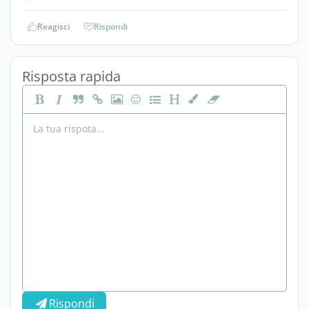
Reagisci
Rispondi
Risposta rapida
Rispondi