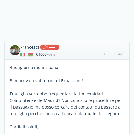
Francesca
Team
61605
3 anni fa
#2
|
POSTS
Buongiorno monicaaaaa,
Ben arrivata sul forum di Expat.com!
Tua figlia vorrebbe frequentare la Universidad
Complutense de Madrid? Non conosco le procedure per
il passaggio ma posso cercare dei contatti da passare a
tua figlia perchè chieda all'università quale iter seguire.
Cordiali saluti,