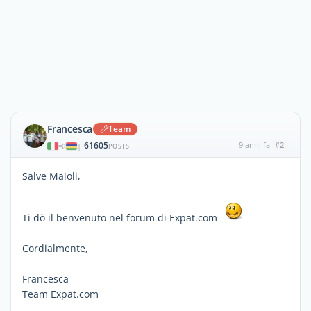
Francesca
Team
61605
9 anni fa
#2
|
POSTS
Salve Maioli,
Ti dò il benvenuto nel forum di Expat.com
Cordialmente,
Francesca
Team Expat.com