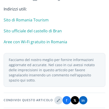
Indirizzi utili:
Sito di Romania Tourism
Sito ufficiale del castello di Bran
Aree con Wi-Fi gratuito in Romania
Facciamo del nostro meglio per fornire informazioni
aggiornate ed accurate. Nel caso in cui avessi notato
delle imprecisioni in questo articolo per favore
segnalacelo inserendo un commento nell'apposito
spazio qui sotto.
🔗
f
𝕏
in
CONDIVIDI QUESTO ARTICOLO