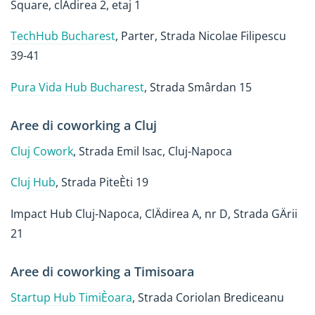
Square, clÄdirea 2, etaj 1
TechHub Bucharest
, Parter, Strada Nicolae Filipescu
39-41
Pura Vida Hub Bucharest
, Strada Smârdan 15
Aree di coworking a Cluj
Cluj Cowork
, Strada Emil Isac, Cluj-Napoca
Cluj Hub
, Strada PiteÈti 19
Impact Hub Cluj-Napoca, ClÄdirea A, nr D, Strada GÄrii
21
Aree di coworking a Timisoara
Startup Hub TimiÈoara
, Strada Coriolan Brediceanu