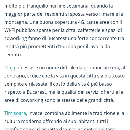
molto più tranquillo nei fine settimana, quando la
maggior parte dei residenti si sposta verso il mare e la
montagna. Una buona copertura 4G, tante aree con il
Wi-Fi pubblico sparse per la città, caffetterie e spazi di
coworking fanno di Bucarest una forte concorrente tra
le città più promettenti d'Europa per il lavoro da
remoto.
Cluj
può essere un nome difficile da pronunciare ma, al
contrario, si dice che la vita in questa città sia piuttosto
semplice e rilassata. Il costo della vita è più basso
rispetto a Bucarest, ma la qualità dei servizi offerti e le
aree di coworking sono le stesse delle grandi città.
Timisoara
, invece, combina abilmente la tradizione e la
cultura moderna offrendo ai suoi abitanti tutti i
comfort che ci si aspetta da un'area metropolitana.