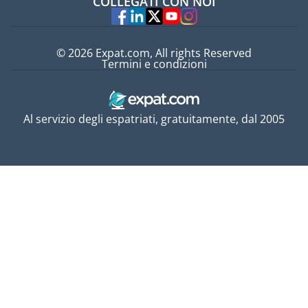
COLLEGATI CON NOI
Esperti
© 2026 Expat.com, All rights Reserved
Termini e condizioni
Al servizio degli espatriati, gratuitamente, dal 2005