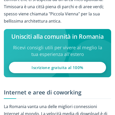
Timisoara è una città piena di parchi e di aree verdi;
spesso viene chiamata "Piccola Vienna" per la sua
bellissima architettura antica.
Unisciti alla comunità in Romania
Ricevi consigli utili per vivere al meglio la
tua esperienza all'estero
Iscrizione gratuita al 100%
Internet e aree di coworking
La Romania vanta una delle migliori connessioni
Internet al mondo. La velocità media di download è di