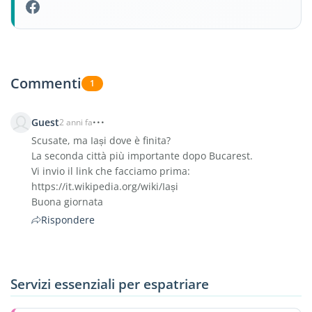
Commenti
1
Guest
2 anni fa
Scusate, ma Iași dove è finita?
La seconda città più importante dopo Bucarest.
Vi invio il link che facciamo prima:
https://it.wikipedia.org/wiki/Iași
Buona giornata
Rispondere
Servizi essenziali per espatriare