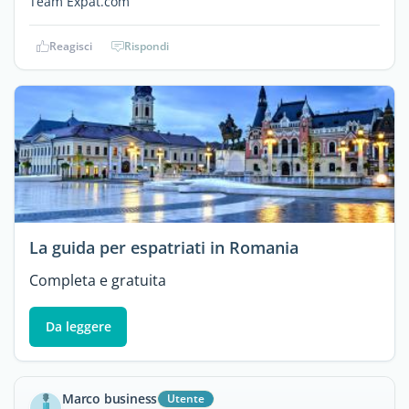
Team Expat.com
Reagisci
Rispondi
La guida per espatriati in Romania
Completa e gratuita
Da leggere
Marco business
Utente