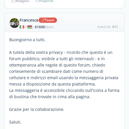
Reagisci
Rispondi
Francesca
Team
61600
4 anni fa
#11
|
POSTS
Buongiorno a tutti,
A tutela della vostra privacy - ricordo che questo è un
forum pubblico, visibile a tutti gli internauti - e in
ottemperanza alle regole di questo forum, chiedo
cortesemente di scambiare dati come numero di
cellulare e indirizzi email usando la messaggeria privata
messa a disposizione da questa piattaforma.
La messaggeria è accessibile cliccando sull'icona a forma
di bustina che trovate in cima alla pagina.
Grazie per la collaborazione.
Saluti,