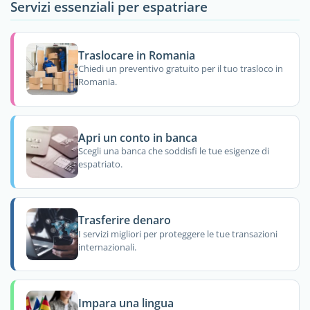
Servizi essenziali per espatriare
Traslocare in Romania
Chiedi un preventivo gratuito per il tuo trasloco in
Romania.
Apri un conto in banca
Scegli una banca che soddisfi le tue esigenze di
espatriato.
Trasferire denaro
I servizi migliori per proteggere le tue transazioni
internazionali.
Impara una lingua