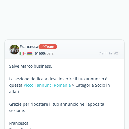
Francesca
Team
61600
7 anni fa
#2
|
POSTS
Salve Marco business,
La sezione dedicata dove inserire il tuo annuncio è
questa
Piccoli annunci Romania
> Categoria Socio in
affari
Grazie per ripostare il tuo annuncio nell'apposita
sezione.
Francesca