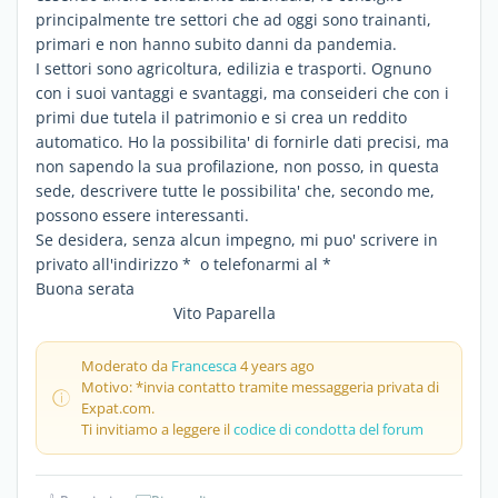
principalmente tre settori che ad oggi sono trainanti,
primari e non hanno subito danni da pandemia.
I settori sono agricoltura, edilizia e trasporti. Ognuno
con i suoi vantaggi e svantaggi, ma conseideri che con i
primi due tutela il patrimonio e si crea un reddito
automatico. Ho la possibilita' di fornirle dati precisi, ma
non sapendo la sua profilazione, non posso, in questa
sede, descrivere tutte le possibilita' che, secondo me,
possono essere interessanti.
Se desidera, senza alcun impegno, mi puo' scrivere in
privato all'indirizzo * o telefonarmi al *
Buona serata
Vito Paparella
Moderato da
Francesca
4 years ago
Motivo: *invia contatto tramite messaggeria privata di
Expat.com.
Ti invitiamo a leggere il
codice di condotta del forum