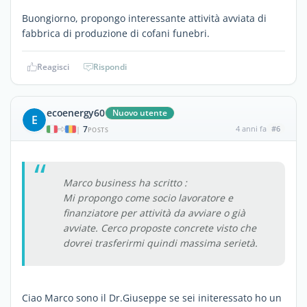
Buongiorno, propongo interessante attività avviata di
fabbrica di produzione di cofani funebri.
Reagisci
Rispondi
ecoenergy60
Nuovo utente
E
7
4 anni fa
#6
|
POSTS
Marco business ha scritto :
Mi propongo come socio lavoratore e
finanziatore per attività da avviare o già
avviate. Cerco proposte concrete visto che
dovrei trasferirmi quindi massima serietà.
Ciao Marco sono il Dr.Giuseppe se sei initeressato ho un