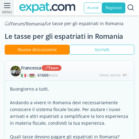
Accedi
Registrati
MENU
/
/
/
Le tasse per gli espatriati in Romania
Forum
Romania
Le tasse per gli espatriati in Romania
Nuova discussione
Iscriviti
Francesca
Team
61600
l'anno scorso
#1
|
POSTS
Buongiorno a tutti,
Andando a vivere in Romania devi necessariamente
conoscere il sistema fiscale locale. Per aiutare i nuovi
arrivati e altri espatriati a semplificare la loro esperienza
in materia fiscale, condividi la tua esperienza.
Quali tasse devono pagare gli espatriati in Romania?