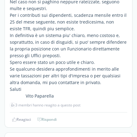
Nel caso non si paghino neppure rateizzate, seguono
multe e sequestri.
Per i contributi sui dipendenti, scadenza mensile entro il
25 del mese seguente, non esiste tredicesima, non
esiste TFR, quindi piu semplice.
In definitiva è un sistema piu' chiaro, meno costoso e,
soprattutto, in caso di disguidi, si puo' sempre difendere
la propria posizione con un Funzionario direttamente
presso gli Uffici preposti.
Spero essere stato un poco utile e chiaro.
Se qualcuno desidera approfondimenti in merito alle
varie tassazioni per altri tipi d'impresa o per qualsiasi
altra domanda, mi puo contattare in privato.
Saluti
Vito Paparella
👍
3 membri hanno reagito a questo post
Reagisci
Rispondi