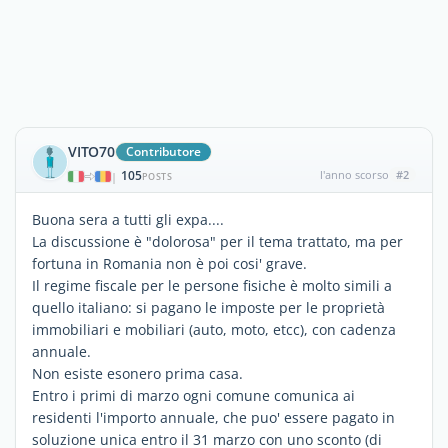
VITO70
Contributore
105
l'anno scorso
#2
|
POSTS
Buona sera a tutti gli expa....
La discussione è "dolorosa" per il tema trattato, ma per
fortuna in Romania non è poi cosi' grave.
Il regime fiscale per le persone fisiche è molto simili a
quello italiano: si pagano le imposte per le proprietà
immobiliari e mobiliari (auto, moto, etcc), con cadenza
annuale.
Non esiste esonero prima casa.
Entro i primi di marzo ogni comune comunica ai
residenti l'importo annuale, che puo' essere pagato in
soluzione unica entro il 31 marzo con uno sconto (di