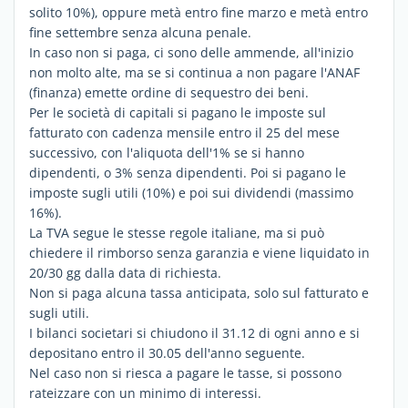
solito 10%), oppure metà entro fine marzo e metà entro
fine settembre senza alcuna penale.
In caso non si paga, ci sono delle ammende, all'inizio
non molto alte, ma se si continua a non pagare l'ANAF
(finanza) emette ordine di sequestro dei beni.
Per le società di capitali si pagano le imposte sul
fatturato con cadenza mensile entro il 25 del mese
successivo, con l'aliquota dell'1% se si hanno
dipendenti, o 3% senza dipendenti. Poi si pagano le
imposte sugli utili (10%) e poi sui dividendi (massimo
16%).
La TVA segue le stesse regole italiane, ma si può
chiedere il rimborso senza garanzia e viene liquidato in
20/30 gg dalla data di richiesta.
Non si paga alcuna tassa anticipata, solo sul fatturato e
sugli utili.
I bilanci societari si chiudono il 31.12 di ogni anno e si
depositano entro il 30.05 dell'anno seguente.
Nel caso non si riesca a pagare le tasse, si possono
rateizzare con un minimo di interessi.