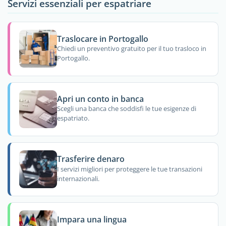
Servizi essenziali per espatriare
Traslocare in Portogallo
Chiedi un preventivo gratuito per il tuo trasloco in
Portogallo.
Apri un conto in banca
Scegli una banca che soddisfi le tue esigenze di
espatriato.
Trasferire denaro
I servizi migliori per proteggere le tue transazioni
internazionali.
Impara una lingua