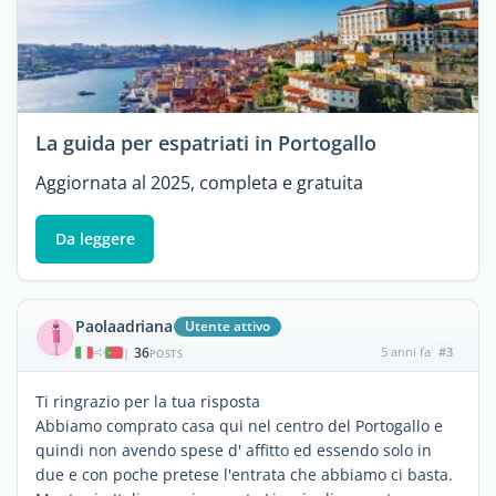
La guida per espatriati in Portogallo
Aggiornata al 2025, completa e gratuita
Da leggere
Paolaadriana
Utente attivo
36
5 anni fa
#3
|
POSTS
Ti ringrazio per la tua risposta
Abbiamo comprato casa qui nel centro del Portogallo e
quindi non avendo spese d' affitto ed essendo solo in
due e con poche pretese l'entrata che abbiamo ci basta.