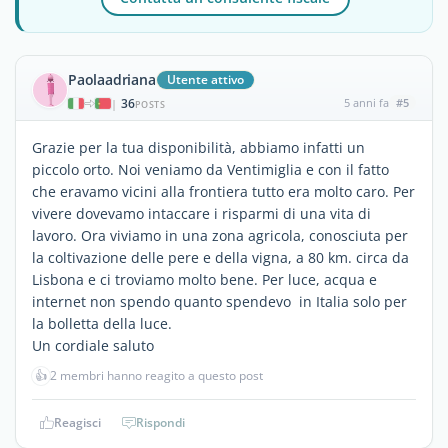
Paolaadriana
Utente attivo
36
5 anni fa
#5
|
POSTS
Grazie per la tua disponibilità, abbiamo infatti un
piccolo orto. Noi veniamo da Ventimiglia e con il fatto
che eravamo vicini alla frontiera tutto era molto caro. Per
vivere dovevamo intaccare i risparmi di una vita di
lavoro. Ora viviamo in una zona agricola, conosciuta per
la coltivazione delle pere e della vigna, a 80 km. circa da
Lisbona e ci troviamo molto bene. Per luce, acqua e
internet non spendo quanto spendevo in Italia solo per
la bolletta della luce.
Un cordiale saluto
👍
2 membri hanno reagito a questo post
Reagisci
Rispondi