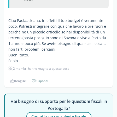
Ciao Paolaadriana, in effetti il tuo budget è veramente
poco. Potresti integrare con qualche lavoro a ore fuori e
perché no un piccolo orticello se hai disponibilità di un
terreno (basta poco). Io sono di Savona e vivo a Porto da
1 anno e poco più. Se avete bisogno di qualsiasi cosa …
non farti problemi cercami.
Buon tutto.
Paolo
👍
2 membri hanno reagito a questo post
Reagisci
Rispondi
Hai bisogno di supporto per le questioni fiscali in
Portogallo?
Contatta un consulente fiscale