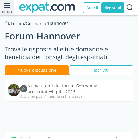
Accedi
Registrati
MENU
/
/
/
Hannover
Forum
Germania
Forum Hannover
Trova le risposte alle tue domande e
beneficia dei consigli degli espatriati
Nuova discussione
Iscriviti
Nuovi utenti del forum Germania:
presentatevi qui - 2026
Ultimo post 4 mesi fa di Francesca