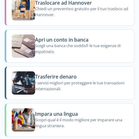
Traslocare ad Hannover
Chiedi un preventivo gratuito per il tuo trasloco ad
Hannover.
Apri un conto in banca
Scegli una banca che soddisfi le tue esigenze di
espatriato.
Trasferire denaro
I servizi migliori per proteggere le tue transazioni
internazionali.
Impara una lingua
Scopri qual è il modo migliore per imparare una
lingua straniera.