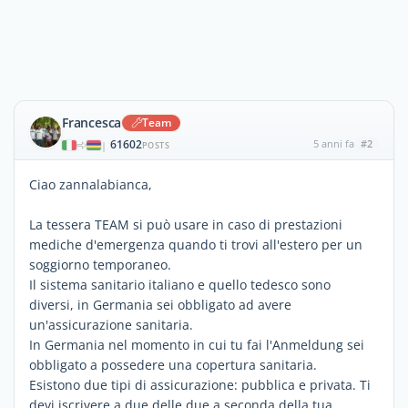
Francesca
Team
61602
5 anni fa
#2
|
POSTS
Ciao zannalabianca,
La tessera TEAM si può usare in caso di prestazioni
mediche d'emergenza quando ti trovi all'estero per un
soggiorno temporaneo.
Il sistema sanitario italiano e quello tedesco sono
diversi, in Germania sei obbligato ad avere
un'assicurazione sanitaria.
In Germania nel momento in cui tu fai l'Anmeldung sei
obbligato a possedere una copertura sanitaria.
Esistono due tipi di assicurazione: pubblica e privata. Ti
devi iscrivere a due delle due a seconda della tua