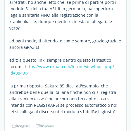
arretrati, ho anche letto che, se prima di partire porti il
modulo S1 della tua ASL lì in germania, ha copertura
legale sanitaria FINO alla registrazione con la
krankenkasse, dunque niente richiesta di allegati.. è
vero?
ad ogni modo, ti attendo, e come sempre, grazie grazie e
ancora GRAZIE!
edit: a questo link, sempre dentro questo fantastico
forum :
https://www.expat.com/forum/viewtopic.php?
id=884904
la prima risposta, Sakura 85 dice, ad'esempio, che
andrebbe bene quella italiana finchè non ci si registra
alla krankenkasse (che ancora non ho capito cosa si
intenda con REGISTRARSI se processo automatico o no)
lei si collega al discorso del modulo s1 dell'asl, giusto?
Reagisci
Rispondi