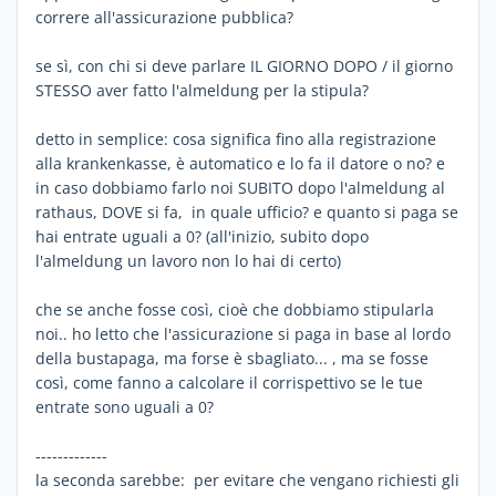
correre all'assicurazione pubblica?
se sì, con chi si deve parlare IL GIORNO DOPO / il giorno
STESSO aver fatto l'almeldung per la stipula?
detto in semplice: cosa significa fino alla registrazione
alla krankenkasse, è automatico e lo fa il datore o no? e
in caso dobbiamo farlo noi SUBITO dopo l'almeldung al
rathaus, DOVE si fa, in quale ufficio? e quanto si paga se
hai entrate uguali a 0? (all'inizio, subito dopo
l'almeldung un lavoro non lo hai di certo)
che se anche fosse così, cioè che dobbiamo stipularla
noi.. ho letto che l'assicurazione si paga in base al lordo
della bustapaga, ma forse è sbagliato... , ma se fosse
così, come fanno a calcolare il corrispettivo se le tue
entrate sono uguali a 0?
-------------
la seconda sarebbe: per evitare che vengano richiesti gli