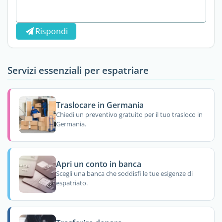
Rispondi
Servizi essenziali per espatriare
Traslocare in Germania
Chiedi un preventivo gratuito per il tuo trasloco in
Germania.
Apri un conto in banca
Scegli una banca che soddisfi le tue esigenze di
espatriato.