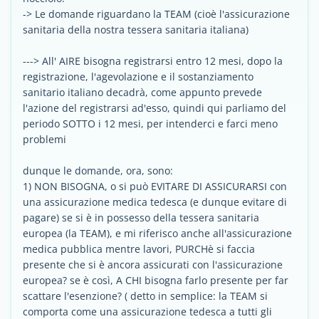
-> Le domande riguardano la TEAM (cioè l'assicurazione
sanitaria della nostra tessera sanitaria italiana)
---> All' AIRE bisogna registrarsi entro 12 mesi, dopo la
registrazione, l'agevolazione e il sostanziamento
sanitario italiano decadrà, come appunto prevede
l'azione del registrarsi ad'esso, quindi qui parliamo del
periodo SOTTO i 12 mesi, per intenderci e farci meno
problemi
dunque le domande, ora, sono:
1) NON BISOGNA, o si può EVITARE DI ASSICURARSI con
una assicurazione medica tedesca (e dunque evitare di
pagare) se si è in possesso della tessera sanitaria
europea (la TEAM), e mi riferisco anche all'assicurazione
medica pubblica mentre lavori, PURCHè si faccia
presente che si è ancora assicurati con l'assicurazione
europea? se è così, A CHI bisogna farlo presente per far
scattare l'esenzione? ( detto in semplice: la TEAM si
comporta come una assicurazione tedesca a tutti gli