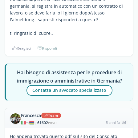
germania, si registra in automatico con un contratto di
lavoro, o se devo farla io il giorno dopo/stesso
l'almeldung.. sapresti risponderi a questo?
ti ringrazio di cuore..
Reagisci
Rispondi
Hai bisogno di assistenza per le procedure di
immigrazione o amministrative in Germania?
Contatta un avvocato specializzato
Francesca
Team
61602
5 anni fa
#6
|
POSTS
Ho appena trovato questo pdf sul sito del Consolato