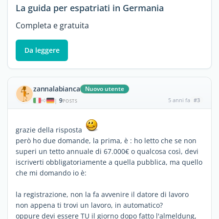
La guida per espatriati in Germania
Completa e gratuita
Da leggere
zannalabianca
Nuovo utente
9
5 anni fa
#3
|
POSTS
grazie della risposta
però ho due domande, la prima, è : ho letto che se non
superi un tetto annuale di 67.000€ o qualcosa così, devi
iscriverti obbligatoriamente a quella pubblica, ma quello
che mi domando io è:
la registrazione, non la fa avvenire il datore di lavoro
non appena ti trovi un lavoro, in automatico?
oppure devi essere TU il giorno dopo fatto l'almeldung,