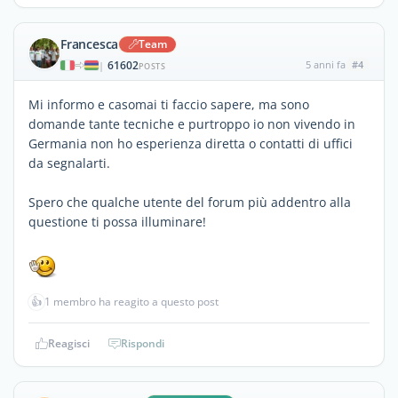
Francesca
Team
61602
5 anni fa
#4
|
POSTS
Mi informo e casomai ti faccio sapere, ma sono
domande tante tecniche e purtroppo io non vivendo in
Germania non ho esperienza diretta o contatti di uffici
da segnalarti.
Spero che qualche utente del forum più addentro alla
questione ti possa illuminare!
👍
1 membro ha reagito a questo post
Reagisci
Rispondi