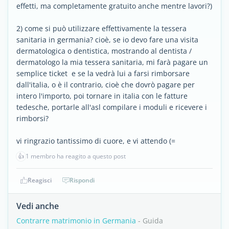
effetti, ma completamente gratuito anche mentre lavori?)
2) come si può utilizzare effettivamente la tessera
sanitaria in germania? cioè, se io devo fare una visita
dermatologica o dentistica, mostrando al dentista /
dermatologo la mia tessera sanitaria, mi farà pagare un
semplice ticket e se la vedrà lui a farsi rimborsare
dall'italia, o è il contrario, cioè che dovrò pagare per
intero l'importo, poi tornare in italia con le fatture
tedesche, portarle all'asl compilare i moduli e ricevere i
rimborsi?
vi ringrazio tantissimo di cuore, e vi attendo (=
👍
1 membro ha reagito a questo post
Reagisci
Rispondi
Vedi anche
Contrarre matrimonio in Germania
- Guida