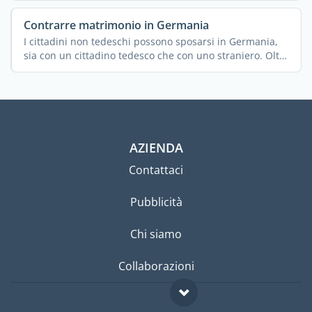
Contrarre matrimonio in Germania
I cittadini non tedeschi possono sposarsi in Germania,
sia con un cittadino tedesco che con uno straniero. Oltre
...
AZIENDA
Contattaci
Pubblicità
Chi siamo
Collaborazioni