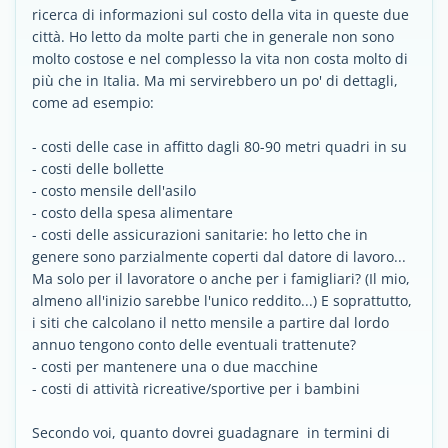
ricerca di informazioni sul costo della vita in queste due
città. Ho letto da molte parti che in generale non sono
molto costose e nel complesso la vita non costa molto di
più che in Italia. Ma mi servirebbero un po' di dettagli,
come ad esempio:
- costi delle case in affitto dagli 80-90 metri quadri in su
- costi delle bollette
- costo mensile dell'asilo
- costo della spesa alimentare
- costi delle assicurazioni sanitarie: ho letto che in
genere sono parzialmente coperti dal datore di lavoro...
Ma solo per il lavoratore o anche per i famigliari? (Il mio,
almeno all'inizio sarebbe l'unico reddito...) E soprattutto,
i siti che calcolano il netto mensile a partire dal lordo
annuo tengono conto delle eventuali trattenute?
- costi per mantenere una o due macchine
- costi di attività ricreative/sportive per i bambini
Secondo voi, quanto dovrei guadagnare in termini di