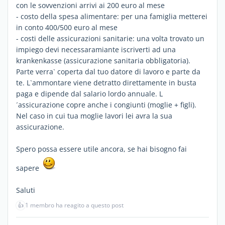
con le sovvenzioni arrivi ai 200 euro al mese
- costo della spesa alimentare: per una famiglia metterei
in conto 400/500 euro al mese
- costi delle assicurazioni sanitarie: una volta trovato un
impiego devi necessaramiante iscriverti ad una
krankenkasse (assicurazione sanitaria obbligatoria).
Parte verra` coperta dal tuo datore di lavoro e parte da
te. L`ammontare viene detratto direttamente in busta
paga e dipende dal salario lordo annuale. L
´assicurazione copre anche i congiunti (moglie + figli).
Nel caso in cui tua moglie lavori lei avra la sua
assicurazione.
Spero possa essere utile ancora, se hai bisogno fai
sapere
Saluti
👍
1 membro ha reagito a questo post