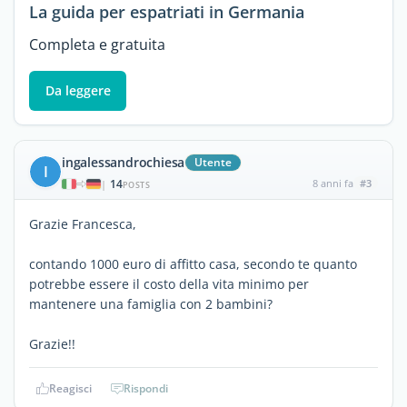
La guida per espatriati in Germania
Completa e gratuita
Da leggere
ingalessandrochiesa
Utente
I
14
8 anni fa
#3
|
POSTS
Grazie Francesca,
contando 1000 euro di affitto casa, secondo te quanto
potrebbe essere il costo della vita minimo per
mantenere una famiglia con 2 bambini?
Grazie!!
Reagisci
Rispondi