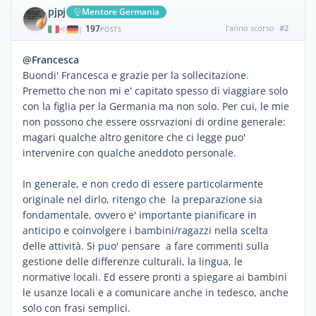
pjpj
Mentore Germania
197
l'anno scorso
#2
|
POSTS
@Francesca
Buondi' Francesca e grazie per la sollecitazione.
Premetto che non mi e' capitato spesso di viaggiare solo
con la figlia per la Germania ma non solo. Per cui, le mie
non possono che essere ossrvazioni di ordine generale:
magari qualche altro genitore che ci legge puo'
intervenire con qualche aneddoto personale.
In generale, e non credo di essere particolarmente
originale nel dirlo, ritengo che la preparazione sia
fondamentale, ovvero e' importante pianificare in
anticipo e coinvolgere i bambini/ragazzi nella scelta
delle attività. Si puo' pensare a fare commenti sulla
gestione delle differenze culturali, la lingua, le
normative locali. Ed essere pronti a spiegare ai bambini
le usanze locali e a comunicare anche in tedesco, anche
solo con frasi semplici.