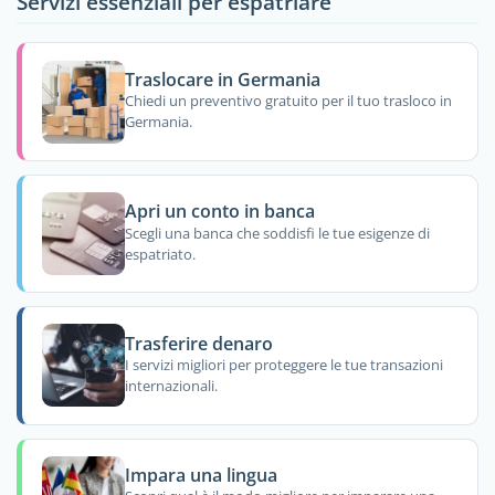
Servizi essenziali per espatriare
Traslocare in Germania
Chiedi un preventivo gratuito per il tuo trasloco in
Germania.
Apri un conto in banca
Scegli una banca che soddisfi le tue esigenze di
espatriato.
Trasferire denaro
I servizi migliori per proteggere le tue transazioni
internazionali.
Impara una lingua