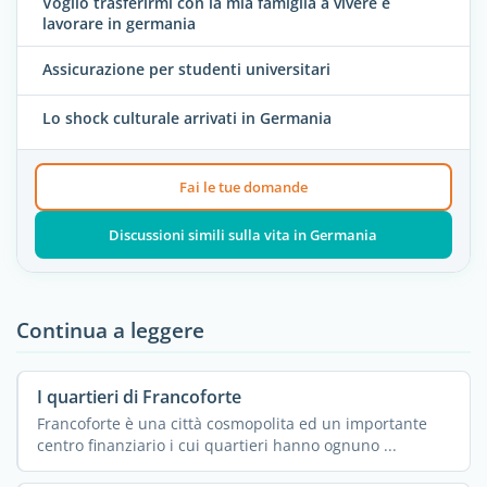
Voglio trasferirmi con la mia famiglia a vivere e
lavorare in germania
Assicurazione per studenti universitari
Lo shock culturale arrivati in Germania
Fai le tue domande
Discussioni simili sulla vita in Germania
Continua a leggere
I quartieri di Francoforte
Francoforte è una città cosmopolita ed un importante
centro finanziario i cui quartieri hanno ognuno ...