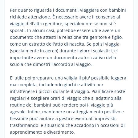
Per quanto riguarda i documenti, viaggiare con bambini
richiede attenzione. È necessario avere il consenso al
viaggio dell'altro genitore, specialmente se non si è
sposati. In alcuni casi, potrebbe essere utile avere un
documento che attesti la relazione tra genitore e figlio,
come un estratto dell'atto di nascita. Se poi si viaggia
(specialmente in aereo) durante i giorni scolastici, e'
importante avere un documento autorizzativo della
scuola che dimostri l'accordo al viaggio.
E' utile poi preparare una valigia il piu' possibile leggera
ma completa, includendo giochi e attività per
intrattenere i piccoli durante il viaggio. Pianificare soste
regolari e scegliere orari di viaggio che si adattino alla
routine dei bambini può rendere poi il viaggio più
agevole. Infine, mantenere un atteggiamento positivo e
flessibile puo' aiutare a gestire eventuali imprevisti,
trasformando le situazioni che accadono in occasioni di
apprendimento e divertimento.