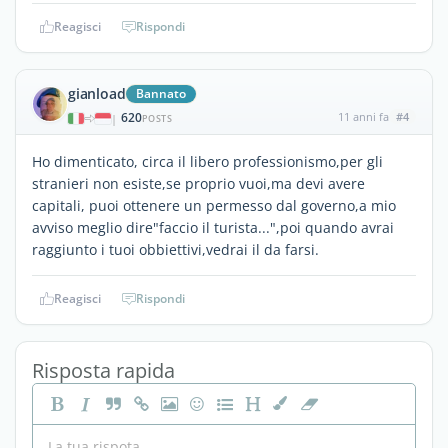
Reagisci
Rispondi
gianload
Bannato
620
11 anni fa
#4
|
POSTS
Ho dimenticato, circa il libero professionismo,per gli
stranieri non esiste,se proprio vuoi,ma devi avere
capitali, puoi ottenere un permesso dal governo,a mio
avviso meglio dire"faccio il turista...",poi quando avrai
raggiunto i tuoi obbiettivi,vedrai il da farsi.
Reagisci
Rispondi
Risposta rapida