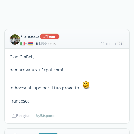
Francesca
Team
61599
11 anni fa
#2
|
POSTS
Ciao GioBell,
ben arrivata su Expat.com!
In bocca al lupo per il tuo progetto
Francesca
Reagisci
Rispondi