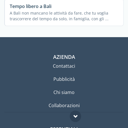
Tempo libero a Bali
A Bali non mancano le attività da fare, che tu voglia
trascorrere del tempo da solo, in famiglia, con gli ...
AZIENDA
Contattaci
Pubblicità
Chi siamo
Collaborazioni