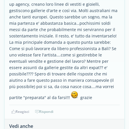
up agency, creano loro linee di vestiti e gioielli,
gestiscono gallerie d'arte e così via. Molti australiani ma
anche tanti europei. Questo sarebbe un sogno, ma la
mia partenza e' abbastanza basica…pochissimi soldi
messi da parte che probabilmente mi serviranno per il
sostentamento iniziale. Il resto, e' tutto da inventarselo!
La mia principale domanda a questo punta sarebbe:
Come si può lavorare da libero professionista a Bali? Se
uno volesse fare l'artista….come si gestirebbe le
eventuali vendite e gestione del lavoro? Mentre per
essere assunti da gallerie gestite da altri expat?? e'
possibile???? Spero di trovare delle risposte che mi
aiutino a fare questo passo in maniera consapevole (il
più possibile) poi si sa, da cosa nasce cosa….ma vorrei
partite "preparata" al da farsi!!!
grazie
Reagisci
Rispondi
Vedi anche