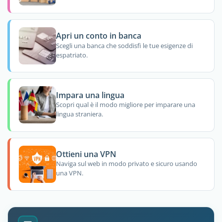
Apri un conto in banca
Scegli una banca che soddisfi le tue esigenze di
espatriato.
Impara una lingua
Scopri qual è il modo migliore per imparare una
lingua straniera.
Ottieni una VPN
Naviga sul web in modo privato e sicuro usando
una VPN.