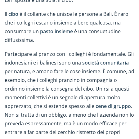
La risposta è una sola: il cibo.
Il
cibo
è il collante che unisce le persone a Bali. È raro
che i colleghi escano insieme a bere qualcosa, ma
consumare un
pasto insieme
è una consuetudine
diffusissima.
Partecipare al pranzo con i colleghi è fondamentale. Gli
indonesiani e i balinesi sono una
società comunitaria
per natura, e amano fare le cose insieme. È comune, ad
esempio, che i colleghi pranzino in compagnia o
ordinino insieme la consegna del cibo. Unirsi a questi
momenti collettivi è un segnale di apertura molto
apprezzato, che si estende spesso alle
cene di gruppo
.
Non si tratta di un obbligo, a meno che l'azienda non lo
preveda espressamente, ma è un modo efficace per
entrare a far parte del cerchio ristretto dei propri