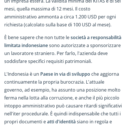
un'impresa estera. La validità minima del KITAS è di sei
mesi, quella massima di 12 mesi. Il costo
amministrativo ammonta a circa 1.200 USD per ogni
richiesta (calcolato sulla base di 100 USD al mese).
È bene sapere che non tutte le
società a responsabilità
limitata indonesiane
sono autorizzate a sponsorizzare
un lavoratore straniero. Per farlo, l'azienda deve
soddisfare specifici requisiti patrimoniali.
L'Indonesia è un
Paese in via di sviluppo
che aggiorna
continuamente la propria burocrazia. L'attuale
governo, ad esempio, ha assunto una posizione molto
ferma nella lotta alla corruzione, e anche il più piccolo
intoppo amministrativo può causare ritardi significativi
nell'iter procedurale. È quindi indispensabile che tutti i
propri documenti e
atti d'identità
siano in regola e