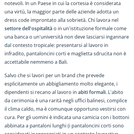
notevoli. In un Paese in cui la cortesia è considerata
una virtù, la maggior parte delle aziende adotta un
dress code improntato alla sobrietà. Chi lavora nel
settore dell'ospitalità
o in un'istituzione formale come
una banca o un'università non deve lasciarsi ingannare
dal contesto tropicale: presentarsi al lavoro in
infradito, pantaloncini corti e maglietta sdrucita non è
accettabile nemmeno a Bali.
Salvo che si lavori per un brand che prevede
esplicitamente un abbigliamento molto elegante, i
dipendenti si recano al lavoro in
abiti formali
. L'abito
da cerimonia è una rarità negli uffici balinesi, complice
il clima caldo, ma è comunque opportuno vestirsi con
cura. Per gli uomini è indicata una camicia con i bottoni
abbinata a pantaloni lunghi (i pantaloncini corti sono