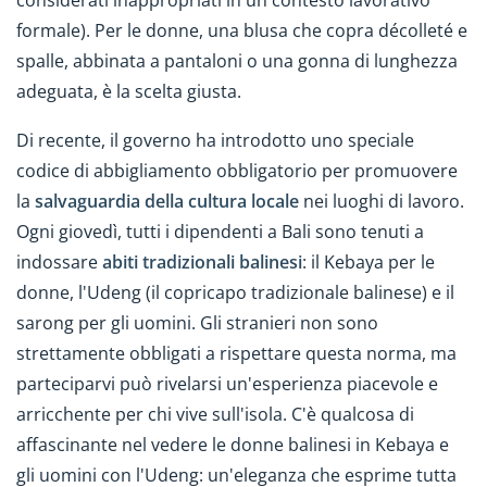
considerati inappropriati in un contesto lavorativo
formale). Per le donne, una blusa che copra décolleté e
spalle, abbinata a pantaloni o una gonna di lunghezza
adeguata, è la scelta giusta.
Di recente, il governo ha introdotto uno speciale
codice di abbigliamento obbligatorio per promuovere
la
salvaguardia della cultura locale
nei luoghi di lavoro.
Ogni giovedì, tutti i dipendenti a Bali sono tenuti a
indossare
abiti tradizionali balinesi
: il Kebaya per le
donne, l'Udeng (il copricapo tradizionale balinese) e il
sarong per gli uomini. Gli stranieri non sono
strettamente obbligati a rispettare questa norma, ma
parteciparvi può rivelarsi un'esperienza piacevole e
arricchente per chi vive sull'isola. C'è qualcosa di
affascinante nel vedere le donne balinesi in Kebaya e
gli uomini con l'Udeng: un'eleganza che esprime tutta