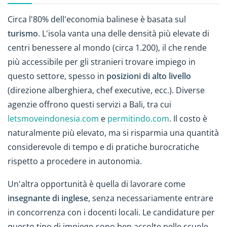
Circa l'80% dell'economia balinese è basata sul
turismo
. L'isola vanta una delle densità più elevate di
centri benessere al mondo (circa 1.200), il che rende
più accessibile per gli stranieri trovare impiego in
questo settore, spesso in
posizioni di alto livello
(direzione alberghiera, chef executive, ecc.). Diverse
agenzie offrono questi servizi a Bali, tra cui
letsmoveindonesia.com
e
permitindo.com
. Il costo è
naturalmente più elevato, ma si risparmia una quantità
considerevole di tempo e di pratiche burocratiche
rispetto a procedere in autonomia.
Un'altra opportunità è quella di lavorare come
insegnante di inglese
, senza necessariamente entrare
in concorrenza con i docenti locali. Le candidature per
questo tipo di impiego sono ben accolte nelle scuole