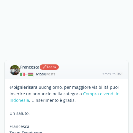
Francesca
Team
61598
9 mesi fa
#2
|
POSTS
@pignierisara
Buongiorno, per maggiore visibilità puoi
inserire un annuncio nella categoria
Compra e vendi in
Indonesia
. L'inserimento è gratis.
Un saluto,
Francesca
Team Expat.com