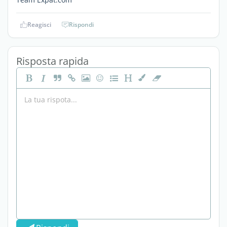
Reagisci
Rispondi
Risposta rapida