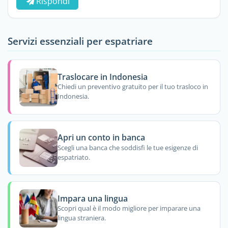
Rispondi
Servizi essenziali per espatriare
Traslocare in Indonesia
Chiedi un preventivo gratuito per il tuo trasloco in
Indonesia.
Apri un conto in banca
Scegli una banca che soddisfi le tue esigenze di
espatriato.
Impara una lingua
Scopri qual è il modo migliore per imparare una
lingua straniera.