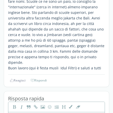
fare nomi. Scuole ce ne sono un paio, io consiglio la
"internazionale" (cerca in internet) almeno imparano
inglese bene. Sto parlando di scuole superiori, per
universita altra faccenda meglio Jakarta che Bali. Avrei
da scrivervi un libro circa indonesia, ah per la città
ahahah qui dipende da un sacco di fattori, che cosa uno
cerca e vuole. Io vivo a jimbaran (vedi cartina geo)
attornp a me ho più di 60 spiagge, pantai (spiaggia)
geger, melasti, dreamland, pantaua etc, geger è distante
dalla mia casa in collina 3 km. Fammi delle domande
precise e appena tempo ti rispondo, qui o in privato
dipende.
Buon lavoro (qui è festa musli Idul Filtri) e saluti a tutti
Reagisci
Rispondi
Risposta rapida