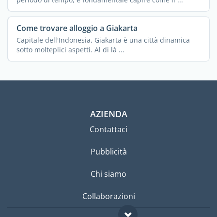
Come trovare alloggio a Giakarta
Capitale dell'Indonesia, Giakarta è una città dinamica
sotto molteplici aspetti. Al di là ...
AZIENDA
Contattaci
Pubblicità
Chi siamo
Collaborazioni