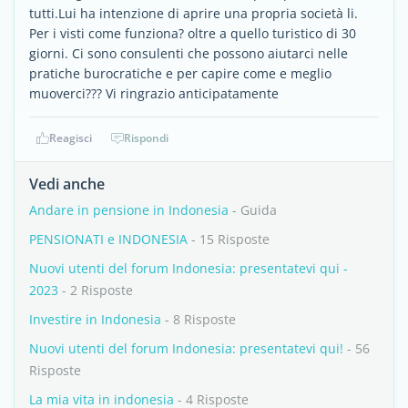
tutti.Lui ha intenzione di aprire una propria società li.
Per i visti come funziona? oltre a quello turistico di 30
giorni. Ci sono consulenti che possono aiutarci nelle
pratiche burocratiche e per capire come e meglio
muoverci??? Vi ringrazio anticipatamente
Reagisci
Rispondi
Vedi anche
Andare in pensione in Indonesia
- Guida
PENSIONATI e INDONESIA
- 15 Risposte
Nuovi utenti del forum Indonesia: presentatevi qui -
2023
- 2 Risposte
Investire in Indonesia
- 8 Risposte
Nuovi utenti del forum Indonesia: presentatevi qui!
- 56
Risposte
La mia vita in indonesia
- 4 Risposte