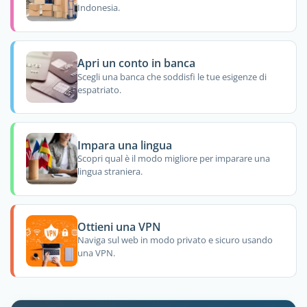
Indonesia.
Apri un conto in banca
Scegli una banca che soddisfi le tue esigenze di
espatriato.
Impara una lingua
Scopri qual è il modo migliore per imparare una
lingua straniera.
Ottieni una VPN
Naviga sul web in modo privato e sicuro usando
una VPN.