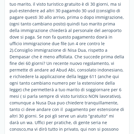
tuo marito, il visto turistico gratuito è di 30 giorni, ma si
può estendere ad altri 30 pagamdo 30 usd (consiglio di
pagare questi 30 allo arrivo, prima o dopo immigrazione,
(ogni tanto cambiano posto) quindi tuo marito prima
della immigrazione chiederà al personale del aeroporto
dove si paga. Se non fa questo pagamento dovrà in
ufficio immigrazione due file (un 4 ore contro le
2).Consiglio immigrazione di Nisa Dua, rispetto a
Dempasar che è meno affollata. Che succede prima della
fine dei 60 giorni? Un recente nuovo regolamento, vi
permette di andare ad Abud Abi, consolato indonesiano,
e richiedere la applicazione della legge 611 (anche qui
ogni tanto cambiano numero per la estensione della
legge) che permetterà a tuo marito di soggiornare per 6
mesi ( si parla sempre di visto turistico NON lavorativo),
comunque a Nusa Dua puo chiedere tranquillamente,
tanto ci deve andare con il pagamento per estensione di
altri 30 giorni. Se poi gli serve un aiuto "gratuito" mi
darà un wa. Uffici per pratiche, di gente seria ne
conosco,ma vi dirò tutto in privato, qui non si possono