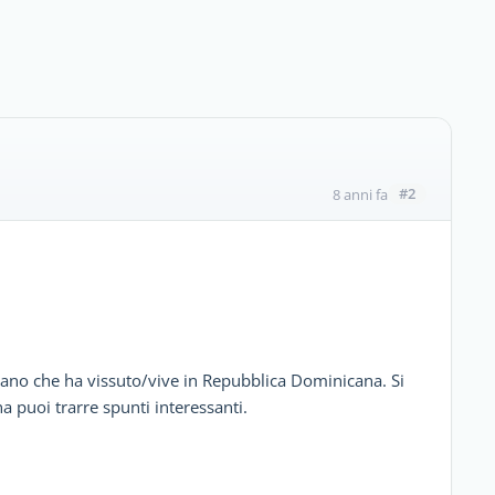
#2
8 anni fa
liano che ha vissuto/vive in Repubblica Dominicana. Si
a puoi trarre spunti interessanti.