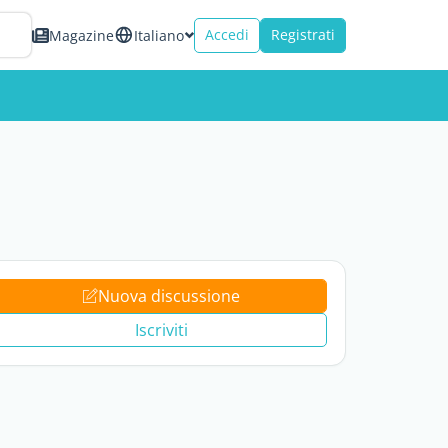
Accedi
Registrati
Magazine
Italiano
Nuova discussione
Iscriviti