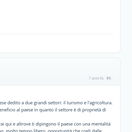
#5
7 anni fa
 dedito a due grandi settori: il turismo e l'agricoltura.
eficio al paese in quanto il settore è di proprietà di
i qui e altrove ti dipingono il paese con una mentalità
no, molto tempo libero, opportunità che cogli dalle