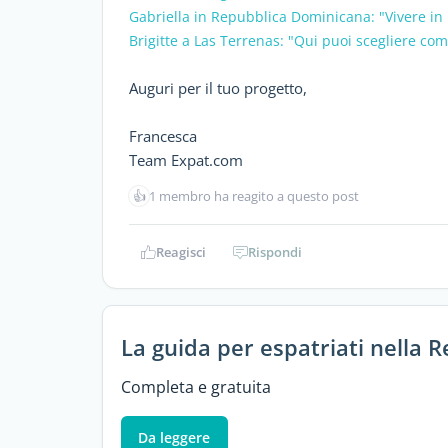
Gabriella in Repubblica Dominicana: "Vivere in 
Brigitte a Las Terrenas: "Qui puoi scegliere com
Auguri per il tuo progetto,
Francesca
Team Expat.com
👍
1 membro ha reagito a questo post
Reagisci
Rispondi
La guida per espatriati nella
Completa e gratuita
Da leggere