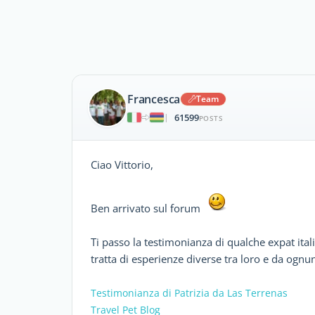
Francesca
Team
61599
|
POSTS
Ciao Vittorio,
Ben arrivato sul forum
Ti passo la testimonianza di qualche expat ita
tratta di esperienze diverse tra loro e da ognun
Testimonianza di Patrizia da Las Terrenas
Travel Pet Blog