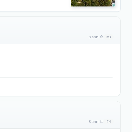
#3
8 anni fa
#4
8 anni fa