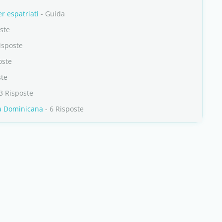
r espatriati
- Guida
ste
isposte
oste
ste
3 Risposte
ca Dominicana
- 6 Risposte