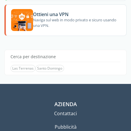
Ottieni una VPN
Naviga sul web in modo privato e sicuro usando
una VPN.
Cerca per destinazione
Las Terrenas
Santo Domingo
AZIENDA
Contattaci
Pubblicità