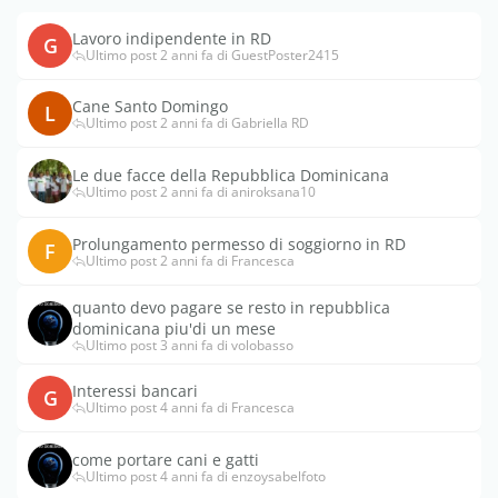
Lavoro indipendente in RD
G
Ultimo post 2 anni fa di GuestPoster2415
Cane Santo Domingo
L
Ultimo post 2 anni fa di Gabriella RD
Le due facce della Repubblica Dominicana
Ultimo post 2 anni fa di aniroksana10
Prolungamento permesso di soggiorno in RD
F
Ultimo post 2 anni fa di Francesca
quanto devo pagare se resto in repubblica
dominicana piu'di un mese
Ultimo post 3 anni fa di volobasso
Interessi bancari
G
Ultimo post 4 anni fa di Francesca
come portare cani e gatti
Ultimo post 4 anni fa di enzoysabelfoto