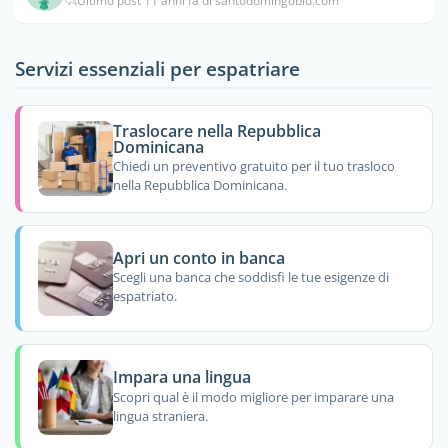
Ultimo post 11 anni fa di santodomingoblu.com
Servizi essenziali per espatriare
Traslocare nella Repubblica
Dominicana
Chiedi un preventivo gratuito per il tuo trasloco
nella Repubblica Dominicana.
Apri un conto in banca
Scegli una banca che soddisfi le tue esigenze di
espatriato.
Impara una lingua
Scopri qual è il modo migliore per imparare una
lingua straniera.