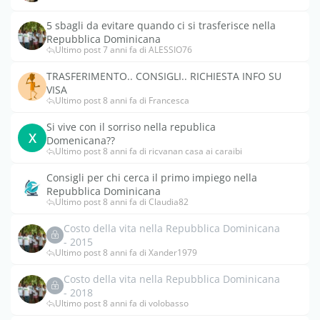
5 sbagli da evitare quando ci si trasferisce nella
Repubblica Dominicana
Ultimo post 7 anni fa di ALESSIO76
TRASFERIMENTO.. CONSIGLI.. RICHIESTA INFO SU
VISA
Ultimo post 8 anni fa di Francesca
Si vive con il sorriso nella republica
X
Domenicana??
Ultimo post 8 anni fa di ricvanan casa ai caraibi
Consigli per chi cerca il primo impiego nella
Repubblica Dominicana
Ultimo post 8 anni fa di Claudia82
Costo della vita nella Repubblica Dominicana
- 2015
Ultimo post 8 anni fa di Xander1979
Costo della vita nella Repubblica Dominicana
- 2018
Ultimo post 8 anni fa di volobasso