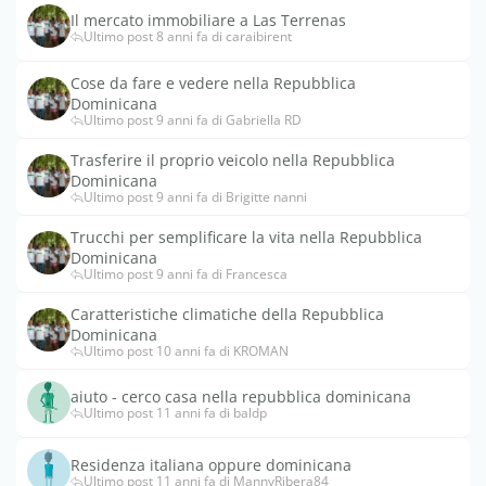
Il mercato immobiliare a Las Terrenas
Ultimo post 8 anni fa di caraibirent
Cose da fare e vedere nella Repubblica
Dominicana
Ultimo post 9 anni fa di Gabriella RD
Trasferire il proprio veicolo nella Repubblica
Dominicana
Ultimo post 9 anni fa di Brigitte nanni
Trucchi per semplificare la vita nella Repubblica
Dominicana
Ultimo post 9 anni fa di Francesca
Caratteristiche climatiche della Repubblica
Dominicana
Ultimo post 10 anni fa di KROMAN
aiuto - cerco casa nella repubblica dominicana
Ultimo post 11 anni fa di baldp
Residenza italiana oppure dominicana
Ultimo post 11 anni fa di MannyRibera84