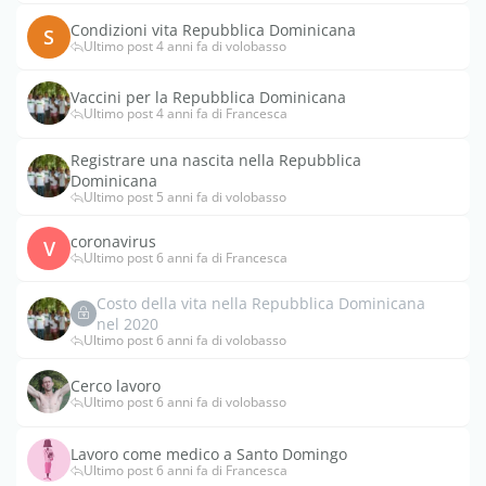
Condizioni vita Repubblica Dominicana
S
Ultimo post 4 anni fa di volobasso
Vaccini per la Repubblica Dominicana
Ultimo post 4 anni fa di Francesca
Registrare una nascita nella Repubblica
Dominicana
Ultimo post 5 anni fa di volobasso
coronavirus
V
Ultimo post 6 anni fa di Francesca
Costo della vita nella Repubblica Dominicana
nel 2020
Ultimo post 6 anni fa di volobasso
Cerco lavoro
Ultimo post 6 anni fa di volobasso
Lavoro come medico a Santo Domingo
Ultimo post 6 anni fa di Francesca