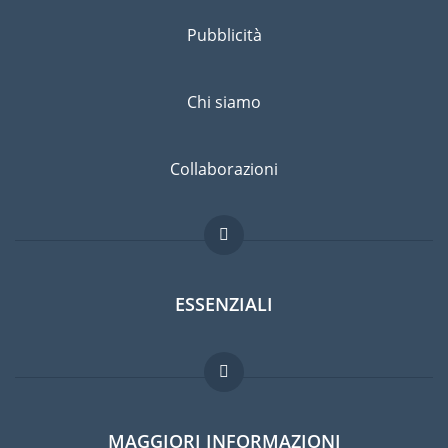
Pubblicità
Chi siamo
Collaborazioni
ESSENZIALI
Forum per expat
MAGGIORI INFORMAZIONI
Guida per expat