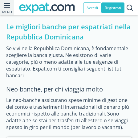
Accedi
Registrati
MENU
Le migliori banche per espatriati nella
Repubblica Dominicana
Se vivi nella Repubblica Dominicana, è fondamentale
scegliere la banca giusta. Ne esistono di varie
categorie, più o meno adatte alle tue esigenze di
espatriato. Expat.com ti consiglia i seguenti istituti
bancari
Neo-banche, per chi viaggia molto
Le neo-banche assicurano spese minime di gestione
del conto e trasferimenti internazionali di denaro più
economici rispetto alle banche tradizionali. Sono
adatte a te se stai per trasferirti all'estero o se viaggi
spesso in giro per il mondo (per lavoro o vacanza).