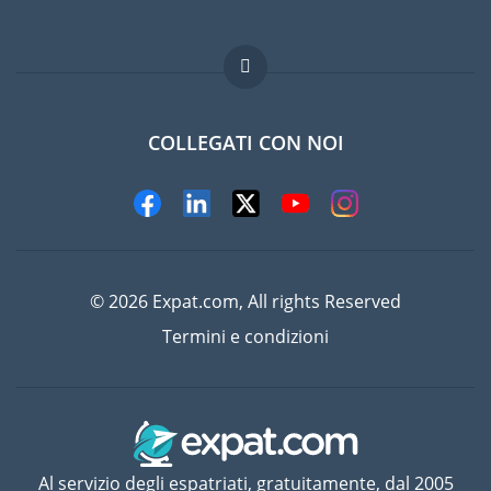
Lavori all'estero
Domande frequenti
COLLEGATI CON NOI
© 2026 Expat.com, All rights Reserved
Termini e condizioni
Al servizio degli espatriati, gratuitamente, dal 2005