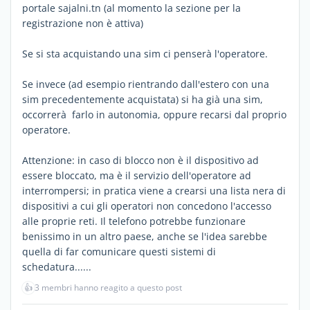
portale sajalni.tn (al momento la sezione per la
registrazione non è attiva)
Se si sta acquistando una sim ci penserà l'operatore.
Se invece (ad esempio rientrando dall'estero con una
sim precedentemente acquistata) si ha già una sim,
occorrerà farlo in autonomia, oppure recarsi dal proprio
operatore.
Attenzione: in caso di blocco non è il dispositivo ad
essere bloccato, ma è il servizio dell'operatore ad
interrompersi; in pratica viene a crearsi una lista nera di
dispositivi a cui gli operatori non concedono l'accesso
alle proprie reti. Il telefono potrebbe funzionare
benissimo in un altro paese, anche se l'idea sarebbe
quella di far comunicare questi sistemi di
schedatura......
👍
3 membri hanno reagito a questo post