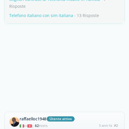
Risposte
Telefono italiano con sim italiana
- 13 Risposte
raffaelloc1948
Utente attivo
62
5 anni fa
#2
|
POSTS