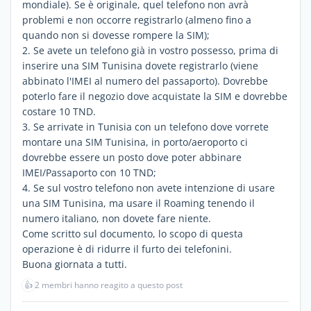
mondiale). Se è originale, quel telefono non avrà
problemi e non occorre registrarlo (almeno fino a
quando non si dovesse rompere la SIM);
2. Se avete un telefono già in vostro possesso, prima di
inserire una SIM Tunisina dovete registrarlo (viene
abbinato l'IMEI al numero del passaporto). Dovrebbe
poterlo fare il negozio dove acquistate la SIM e dovrebbe
costare 10 TND.
3. Se arrivate in Tunisia con un telefono dove vorrete
montare una SIM Tunisina, in porto/aeroporto ci
dovrebbe essere un posto dove poter abbinare
IMEI/Passaporto con 10 TND;
4. Se sul vostro telefono non avete intenzione di usare
una SIM Tunisina, ma usare il Roaming tenendo il
numero italiano, non dovete fare niente.
Come scritto sul documento, lo scopo di questa
operazione è di ridurre il furto dei telefonini.
Buona giornata a tutti.
👍
2 membri hanno reagito a questo post