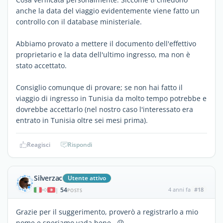
anche la data del viaggio evidentemente viene fatto un
controllo con il database ministeriale.
Abbiamo provato a mettere il documento dell'effettivo
proprietario e la data dell'ultimo ingresso, ma non è
stato accettato.
Consiglio comunque di provare; se non hai fatto il
viaggio di ingresso in Tunisia da molto tempo potrebbe e
dovrebbe accettarlo (nel nostro caso l'interessato era
entrato in Tunisia oltre sei mesi prima).
Reagisci
Rispondi
Silverzac
Utente attivo
54
4 anni fa
#18
|
POSTS
Grazie per il suggerimento, proverò a registrarlo a mio
nome e speriamo vada bene.. 😜