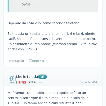
Salut
Dipende da cosa vuoi come secondo telefono.
Se ti basta un telefono-telefono (no frizzi e lazzi, niente
caffé, solo telefonate sms ed eventualmente bluetooth),
un cosiddetto dumb phone (telefono scemo....), te la cavi
anche con 40/50 DT.
Reagisci
Rispondi
Live in tunisia
ViP
2189
5 anni fa
#14
|
POSTS
Mi è venuto un dubbio e per scrupolo ho fatto un
controllo sotto vpn: il sito è raggiungibile solo dalla
Tunisia.....lo fanno anche alcuni siti istituzionali