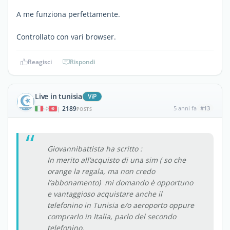
A me funziona perfettamente.
Controllato con vari browser.
Reagisci
Rispondi
Live in tunisia
ViP
2189
5 anni fa
#13
|
POSTS
Giovannibattista ha scritto :
In merito all’acquisto di una sim ( so che
orange la regala, ma non credo
l’abbonamento) mi domando è opportuno
e vantaggioso acquistare anche il
telefonino in Tunisia e/o aeroporto oppure
comprarlo in Italia, parlo del secondo
telefonino.