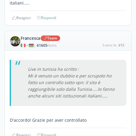
italiani.....
Reagisci
Rispondi
Francesca
Team
61605
5 anni fa
#15
|
POSTS
Live in tunisia ha scritto :
Mi è venuto un dubbio e per scrupolo ho
fatto un controllo sotto vpn: il sito è
raggiungibile solo dalla Tunisia.....lo fanno
anche alcuni siti istituzionali italiani.....
D'accordo! Grazie per aver controllato
Reagisci
Rispondi