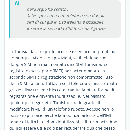
nardusgio ha scritto :
Salve, per chi ha un telefono con doppia
sim di cui già in uso italiana è possibile
inserire la seconda SIM tunisina ? grazie
In Tunisia dare risposte precise è sempre un problema.
Comunque, viste le disposizioni, se il telefono con
doppia SIM non mai montato una SIM Tunisina, va
registrato (passaporto/IMEI) per poter montare la
seconda SIM (la registrazione non compromette l'uso
della SIM Italiana. Tuttavia se il telefono venisse rubato
grazie all'IMEI viene bloccato tramite la piattaforma di
registrazione e diventa inutilizzabile. Nel passato
qualunque negozietto Tunisino era in grado di
modificare l'IMEI di un telefono rubato. Adesso non lo
possono più fare perché la modifica farlocca dell'IMEI
rende di fatto il telefono inutilizzabile. Il furto potrebbe
quindi essere utile solo per recuperare qualche pezzo,