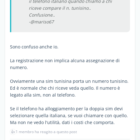
il telefono italiano quando chiamo a chi
riceve compare il n. tunisino..
Confusione..
-@mariso67
Sono confuso anche io.
La registrazione non implica alcuna assegnazione di
numero.
Ovviamente una sim tunisina porta un numero tunisino.
Ed è normale che chi riceve veda quello. Il numero è
legato alla sim, non al telefono.
Se il telefono ha alloggiamento per la doppia sim devi
selezionare quella italiana, se vuoi chiamare con quello.
Ma non ne vedo l'utilità, dati i costi che comporta.
👍
1 membro ha reagito a questo post