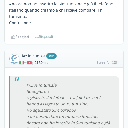
Ancora non ho inserito la Sim tunisina e già il telefono
italiano quando chiamo a chi riceve compare il n.
tunisino..
Confusione..
Reagisci
Rispondi
Live in tunisia
ViP
2189
3 anni fa
#23
|
POSTS
@Live in tunisia
Buongiorno,
registrato il telefono su sajalni.tn. e mi
hanno assegnato un n. tunisino.
Ho aquistato Sim ooredoo
e mi hanno dato un numero tunisino.
Ancora non ho inserito la Sim tunisina e già