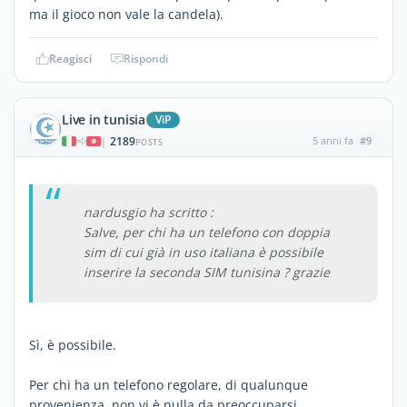
ma il gioco non vale la candela).
Reagisci
Rispondi
Live in tunisia
ViP
2189
5 anni fa
#9
|
POSTS
nardusgio ha scritto :
Salve, per chi ha un telefono con doppia
sim di cui già in uso italiana è possibile
inserire la seconda SIM tunisina ? grazie
Sì, è possibile.
Per chi ha un telefono regolare, di qualunque
provenienza, non vi è nulla da preoccuparsi.