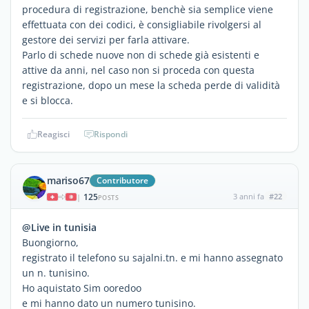
procedura di registrazione, benchè sia semplice viene
effettuata con dei codici, è consigliabile rivolgersi al
gestore dei servizi per farla attivare.
Parlo di schede nuove non di schede già esistenti e
attive da anni, nel caso non si proceda con questa
registrazione, dopo un mese la scheda perde di validità
e si blocca.
Reagisci
Rispondi
mariso67
Contributore
125
3 anni fa
#22
|
POSTS
@Live in tunisia
Buongiorno,
registrato il telefono su sajalni.tn. e mi hanno assegnato
un n. tunisino.
Ho aquistato Sim ooredoo
e mi hanno dato un numero tunisino.