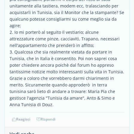
unitamente alla tastiera, modem ecc, tralasciando per
acquistarli in Tunisia, sia il Monitor che la stampante? Se
qualcuno potesse consigliarmi su come meglio sia da
agire;
2. Io mi porterò al seguito il vestiario; alcune
attrezzature come pinze, cacciaviti, Trapano, necessari
nell'appartamento che prenderò in affitto;
3. Qualcosa che sia realmente vietata da portare in
Tunisia, che in Italia è consentito. Poi non saprei cosa
poter chiedere ancora poichè dal forum ho appreso
tantissime notizie molto interessanti sulla vita in Tunisia.
Grazie a coloro che vorrebbero darmi chiarimenti in
merito. Sicuramente quando approderò in terra
tunisina sarò lieto di andare a trovare: Maria Pia che
gestisce l'agenzia "Tunisia da amare", Anto & Simo e
Anna Tunisia di Douz.
Reagisci
Rispondi