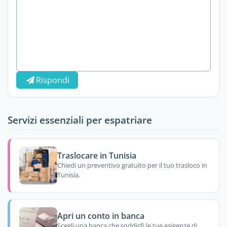
Rispondi
Servizi essenziali per espatriare
Traslocare in Tunisia
Chiedi un preventivo gratuito per il tuo trasloco in
Tunisia.
Apri un conto in banca
Scegli una banca che soddisfi le tue esigenze di