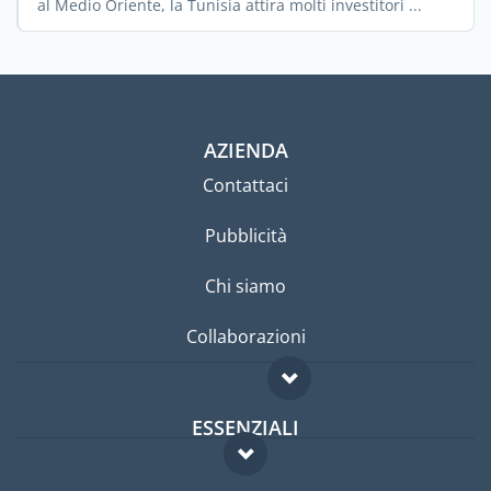
al Medio Oriente, la Tunisia attira molti investitori ...
AZIENDA
Contattaci
Pubblicità
Chi siamo
Collaborazioni
ESSENZIALI
Forum per expat