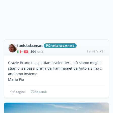
tunisiadaamare
Più volte espatriato
304
8 anni fa
#2
|
POSTS
Grazie Bruno ti aspettiamo volentieri, più siamo meglio
stiamo. Se passi prima da Hammamet da Anto e Simo ci
andiamo insieme.
Maria Pia
Reagisci
Rispondi