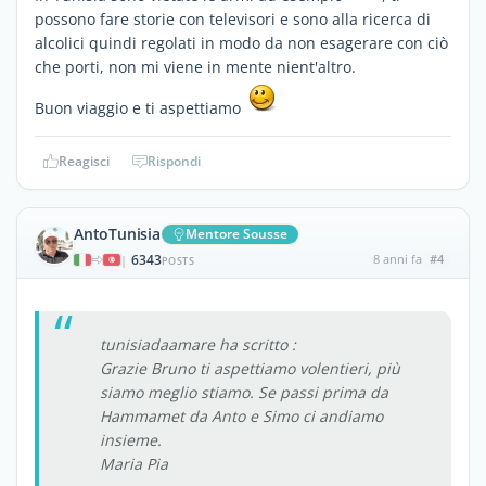
possono fare storie con televisori e sono alla ricerca di
alcolici quindi regolati in modo da non esagerare con ciò
che porti, non mi viene in mente nient'altro.
Buon viaggio e ti aspettiamo
Reagisci
Rispondi
AntoTunisia
Mentore Sousse
6343
8 anni fa
#4
|
POSTS
tunisiadaamare ha scritto :
Grazie Bruno ti aspettiamo volentieri, più
siamo meglio stiamo. Se passi prima da
Hammamet da Anto e Simo ci andiamo
insieme.
Maria Pia