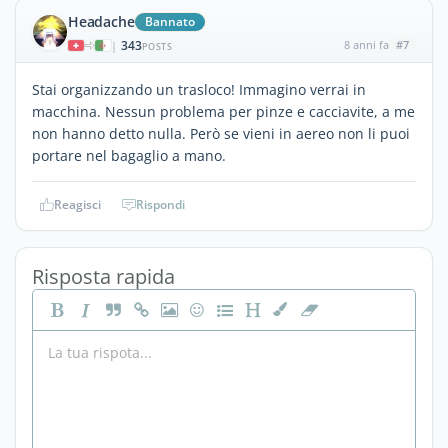
Headache
Bannato
343
8 anni fa
#7
|
POSTS
Stai organizzando un trasloco! Immagino verrai in
macchina. Nessun problema per pinze e cacciavite, a me
non hanno detto nulla. Però se vieni in aereo non li puoi
portare nel bagaglio a mano.
Reagisci
Rispondi
Risposta rapida