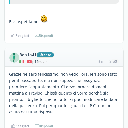
E vi aspettiamo
Reagisci
Rispondi
Benito41
Utente
16
8 anni fa
#5
|
POSTS
Grazie ne sarò felicissimo, non vedo l'ora. Ieri sono stato
per il passaporto, ma non sapevo che bisognava
prendere l'appuntamento. Ci devo tornare domani
mattina a Treviso. Chissà quanto ci vorrà perchè sia
pronto. Il biglietto che ho fatto, si può modificare la data
della partenza. Poi per quanto riguarda il P:C: non ho
avuto nessuna risposta.
Reagisci
Rispondi