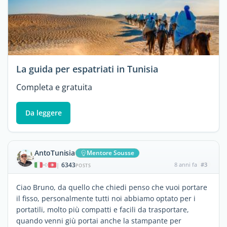
La guida per espatriati in Tunisia
Completa e gratuita
Da leggere
AntoTunisia
Mentore Sousse
6343
8 anni fa
#3
|
POSTS
Ciao Bruno, da quello che chiedi penso che vuoi portare
il fisso, personalmente tutti noi abbiamo optato per i
portatili, molto più compatti e facili da trasportare,
quando venni giù portai anche la stampante per