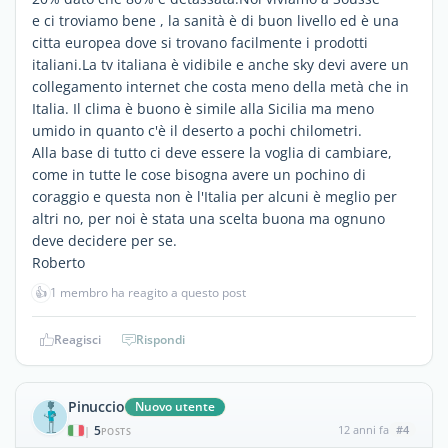
e ci troviamo bene , la sanità è di buon livello ed è una
citta europea dove si trovano facilmente i prodotti
italiani.La tv italiana è vidibile e anche sky devi avere un
collegamento internet che costa meno della metà che in
Italia. Il clima è buono è simile alla Sicilia ma meno
umido in quanto c'è il deserto a pochi chilometri.
Alla base di tutto ci deve essere la voglia di cambiare,
come in tutte le cose bisogna avere un pochino di
coraggio e questa non è l'Italia per alcuni è meglio per
altri no, per noi è stata una scelta buona ma ognuno
deve decidere per se.
Roberto
👍
1 membro ha reagito a questo post
Reagisci
Rispondi
Pinuccio
Nuovo utente
5
12 anni fa
#4
|
POSTS