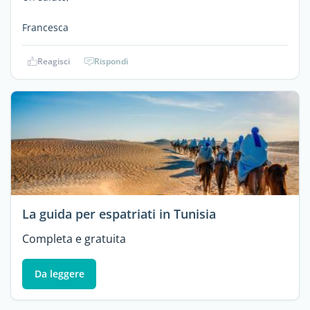
Francesca
Reagisci
Rispondi
La guida per espatriati in Tunisia
Completa e gratuita
Da leggere