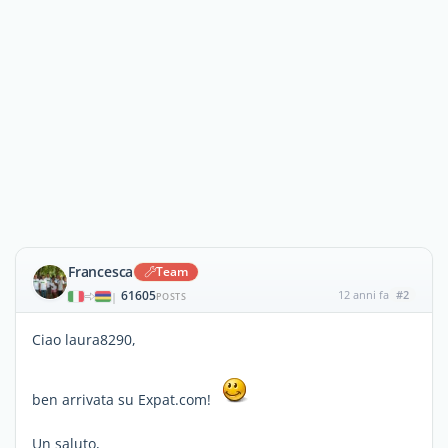
Francesca
Team
61605
12 anni fa
#2
|
POSTS
Ciao laura8290,
ben arrivata su Expat.com!
Un saluto,