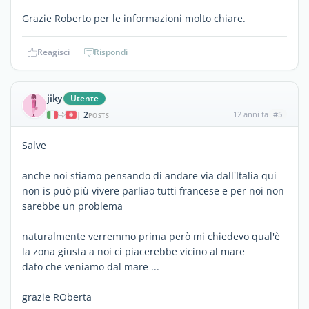
Grazie Roberto per le informazioni molto chiare.
Reagisci
Rispondi
jiky
Utente
2
12 anni fa
#5
|
POSTS
Salve
anche noi stiamo pensando di andare via dall'Italia qui
non is può più vivere parliao tutti francese e per noi non
sarebbe un problema
naturalmente verremmo prima però mi chiedevo qual'è
la zona giusta a noi ci piacerebbe vicino al mare
dato che veniamo dal mare ...
grazie ROberta