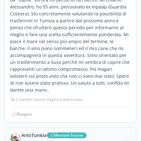
Alessandro, ho 55 anni, pensionato ex Inpdap (Guardia
Costiera). Sto concretamente valutando la possibilità di
trasferirmi in Tunisia a partire dal prossimo anno e
penso che sfrutterò questo periodo per informarmi al
meglio e fare una scelta sufficientemente ponderata. Mi
piace il mare nel senso più ampio del termine, le
barche, il vino (sono sommelier) ed il mio cane che mi
accompagnerà in questa avventura. Sono orientato per
un trasferimento a Susa perchè mi sembra di capire che
rappresenti un ottimo compromesso. Poi magari
valuterò sul posto visto che non ci sono mai stato. Spero
di non essere stato prolisso. Un saluto a tutti, confido mi
darete una mano..
👍
2 membri hanno reagito a questo post
Reagisci
AntoTunisia
Mentore Sousse