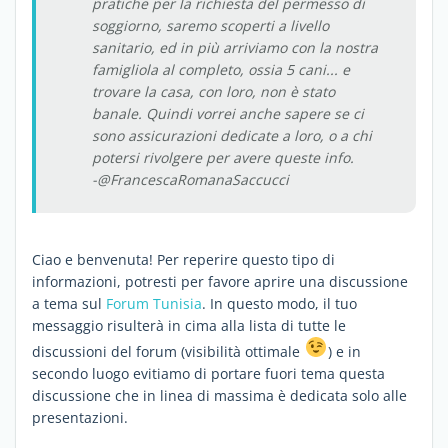
pratiche per la richiesta del permesso di
soggiorno, saremo scoperti a livello
sanitario, ed in più arriviamo con la nostra
famigliola al completo, ossia 5 cani... e
trovare la casa, con loro, non è stato
banale. Quindi vorrei anche sapere se ci
sono assicurazioni dedicate a loro, o a chi
potersi rivolgere per avere queste info.
-@FrancescaRomanaSaccucci
Ciao e benvenuta! Per reperire questo tipo di
informazioni, potresti per favore aprire una discussione
a tema sul
Forum Tunisia
. In questo modo, il tuo
messaggio risulterà in cima alla lista di tutte le
discussioni del forum (visibilità ottimale
) e in
secondo luogo evitiamo di portare fuori tema questa
discussione che in linea di massima è dedicata solo alle
presentazioni.