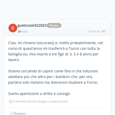
guestuser022023
Ospite
G
0
3 anni fa
#2
POSTS
Ciao, mi chiamo [oscurato] e, molto probabilmente, nel
corso di quest'anno mi trasferirò a Tunisi con tutta la
famiglia (io, mio marito e tre figli di 3, 5 e 8 anni) per
lavoro.
Stiamo cercando di capire come fare e che soluzioni
adottare più che altro per i bambini che, per ora,
parlano solo italiano ma dovranno studiare a Tunisi.
Siamo apertissimi a dritte e consigli.
👍
2 membri hanno reagito a questo post
Reagisci