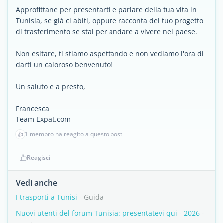
Approfittane per presentarti e parlare della tua vita in
Tunisia, se già ci abiti, oppure racconta del tuo progetto
di trasferimento se stai per andare a vivere nel paese.
Non esitare, ti stiamo aspettando e non vediamo l'ora di
darti un caloroso benvenuto!
Un saluto e a presto,
Francesca
Team Expat.com
👍
1 membro ha reagito a questo post
Reagisci
Vedi anche
I trasporti a Tunisi
- Guida
Nuovi utenti del forum Tunisia: presentatevi qui - 2026
-