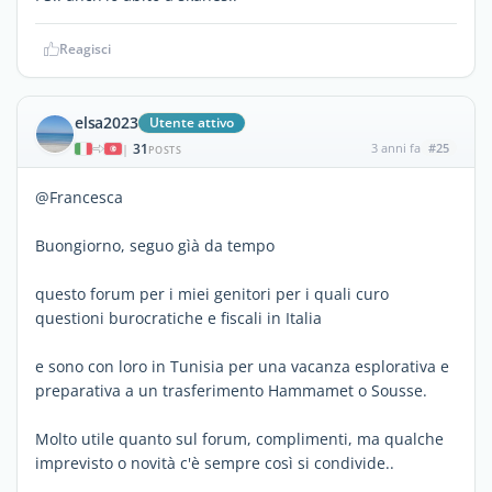
Reagisci
elsa2023
Utente attivo
31
3 anni fa
#25
|
POSTS
@Francesca
Buongiorno, seguo gìà da tempo
questo forum per i miei genitori per i quali curo
questioni burocratiche e fiscali in Italia
e sono con loro in Tunisia per una vacanza esplorativa e
preparativa a un trasferimento Hammamet o Sousse.
Molto utile quanto sul forum, complimenti, ma qualche
imprevisto o novità c'è sempre così si condivide..