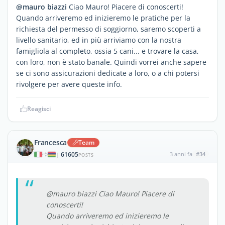
@mauro biazzi
Ciao Mauro! Piacere di conoscerti!
Quando arriveremo ed inizieremo le pratiche per la
richiesta del permesso di soggiorno, saremo scoperti a
livello sanitario, ed in più arriviamo con la nostra
famigliola al completo, ossia 5 cani... e trovare la casa,
con loro, non è stato banale. Quindi vorrei anche sapere
se ci sono assicurazioni dedicate a loro, o a chi potersi
rivolgere per avere queste info.
Reagisci
Francesca
Team
61605
3 anni fa
#34
|
POSTS
@mauro biazzi Ciao Mauro! Piacere di
conoscerti!
Quando arriveremo ed inizieremo le