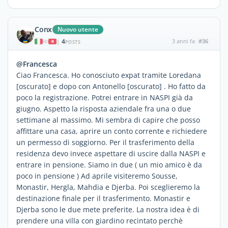
Conx
Nuovo utente
4
3 anni fa
#36
|
POSTS
@Francesca
Ciao Francesca. Ho conosciuto expat tramite Loredana
[oscurato] e dopo con Antonello [oscurato] . Ho fatto da
poco la registrazione. Potrei entrare in NASPI già da
giugno. Aspetto la risposta aziendale fra una o due
settimane al massimo. Mi sembra di capire che posso
affittare una casa, aprire un conto corrente e richiedere
un permesso di soggiorno. Per il trasferimento della
residenza devo invece aspettare di uscire dalla NASPI e
entrare in pensione. Siamo in due ( un mio amico è da
poco in pensione ) Ad aprile visiteremo Sousse,
Monastir, Hergla, Mahdia e Djerba. Poi sceglieremo la
destinazione finale per il trasferimento. Monastir e
Djerba sono le due mete preferite. La nostra idea è di
prendere una villa con giardino recintato perchè