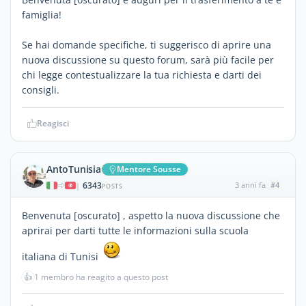
famiglia!
Se hai domande specifiche, ti suggerisco di aprire una
nuova discussione su questo forum, sarà più facile per
chi legge contestualizzare la tua richiesta e darti dei
consigli.
Reagisci
AntoTunisia
Mentore Sousse
6343
3 anni fa
#4
|
POSTS
Benvenuta [oscurato] , aspetto la nuova discussione che
aprirai per darti tutte le informazioni sulla scuola
italiana di Tunisi
👍
1 membro ha reagito a questo post