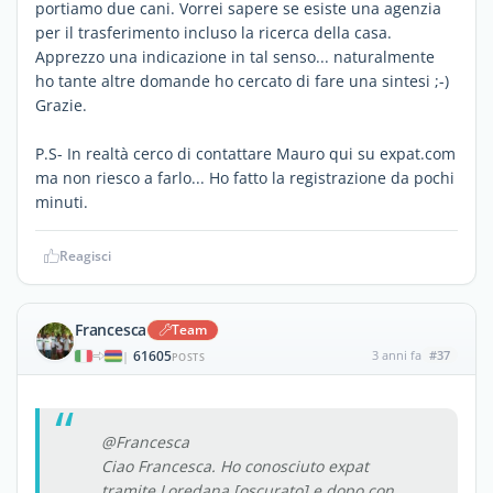
portiamo due cani. Vorrei sapere se esiste una agenzia
per il trasferimento incluso la ricerca della casa.
Apprezzo una indicazione in tal senso... naturalmente
ho tante altre domande ho cercato di fare una sintesi ;-)
Grazie.
P.S- In realtà cerco di contattare Mauro qui su expat.com
ma non riesco a farlo... Ho fatto la registrazione da pochi
minuti.
Reagisci
Francesca
Team
61605
3 anni fa
#37
|
POSTS
@Francesca
Ciao Francesca. Ho conosciuto expat
tramite Loredana [oscurato] e dopo con