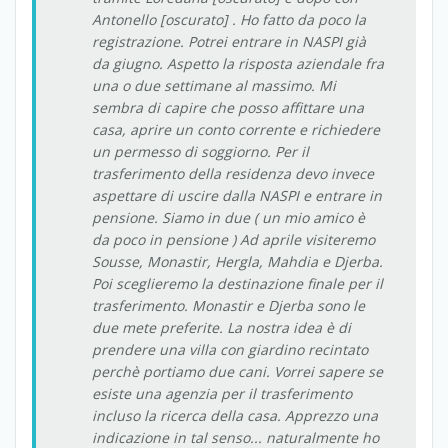
Antonello [oscurato] . Ho fatto da poco la
registrazione. Potrei entrare in NASPI già
da giugno. Aspetto la risposta aziendale fra
una o due settimane al massimo. Mi
sembra di capire che posso affittare una
casa, aprire un conto corrente e richiedere
un permesso di soggiorno. Per il
trasferimento della residenza devo invece
aspettare di uscire dalla NASPI e entrare in
pensione. Siamo in due ( un mio amico è
da poco in pensione ) Ad aprile visiteremo
Sousse, Monastir, Hergla, Mahdia e Djerba.
Poi sceglieremo la destinazione finale per il
trasferimento. Monastir e Djerba sono le
due mete preferite. La nostra idea è di
prendere una villa con giardino recintato
perchè portiamo due cani. Vorrei sapere se
esiste una agenzia per il trasferimento
incluso la ricerca della casa. Apprezzo una
indicazione in tal senso... naturalmente ho