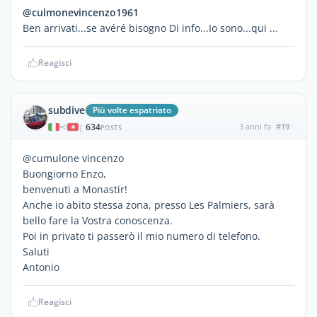
@culmonevincenzo1961
Ben arrivati...se avéré bisogno Di info...Io sono...qui ...
Reagisci
subdive
Più volte espatriato
634
3 anni fa
#19
|
POSTS
@cumulone vincenzo
Buongiorno Enzo,
benvenuti a Monastir!
Anche io abito stessa zona, presso Les Palmiers, sarà
bello fare la Vostra conoscenza.
Poi in privato ti passerò il mio numero di telefono.
Saluti
Antonio
Reagisci