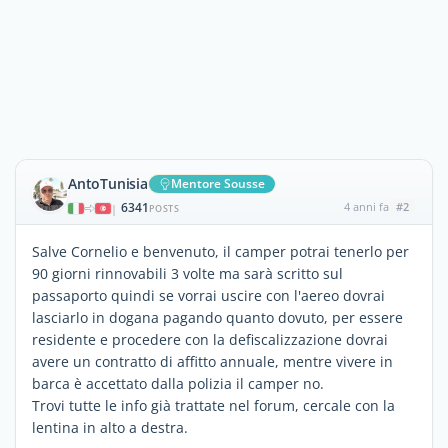
AntoTunisia
Mentore Sousse
6341
4 anni fa
#2
|
POSTS
Salve Cornelio e benvenuto, il camper potrai tenerlo per
90 giorni rinnovabili 3 volte ma sarà scritto sul
passaporto quindi se vorrai uscire con l'aereo dovrai
lasciarlo in dogana pagando quanto dovuto, per essere
residente e procedere con la defiscalizzazione dovrai
avere un contratto di affitto annuale, mentre vivere in
barca è accettato dalla polizia il camper no.
Trovi tutte le info già trattate nel forum, cercale con la
lentina in alto a destra.