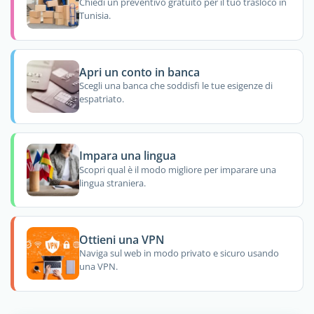
Chiedi un preventivo gratuito per il tuo trasloco in
Tunisia.
Apri un conto in banca
Scegli una banca che soddisfi le tue esigenze di
espatriato.
Impara una lingua
Scopri qual è il modo migliore per imparare una
lingua straniera.
Ottieni una VPN
Naviga sul web in modo privato e sicuro usando
una VPN.