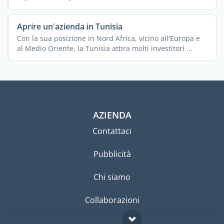
Aprire un'azienda in Tunisia
Con la sua posizione in Nord Africa, vicino all'Europa e
al Medio Oriente, la Tunisia attira molti investitori ...
AZIENDA
Contattaci
Pubblicità
Chi siamo
Collaborazioni