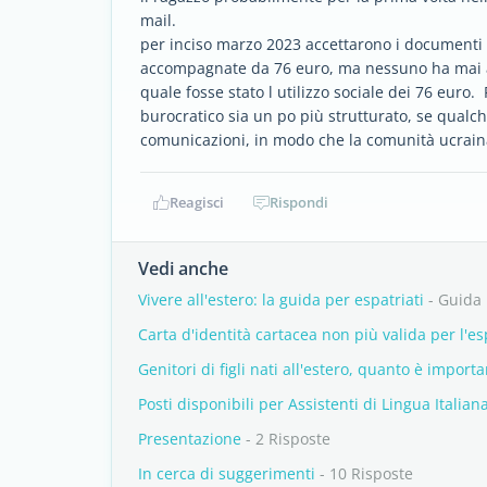
mail.
per inciso marzo 2023 accettarono i documenti pe
accompagnate da 76 euro, ma nessuno ha mai av
quale fosse stato l utilizzo sociale dei 76 euro.
burocratico sia un po più strutturato, se qualc
comunicazioni, in modo che la comunità ucrain
Reagisci
Rispondi
Vedi anche
Vivere all'estero: la guida per espatriati
- Guida
Carta d'identità cartacea non più valida per l'e
Genitori di figli nati all'estero, quanto è import
Posti disponibili per Assistenti di Lingua Italian
Presentazione
- 2 Risposte
In cerca di suggerimenti
- 10 Risposte