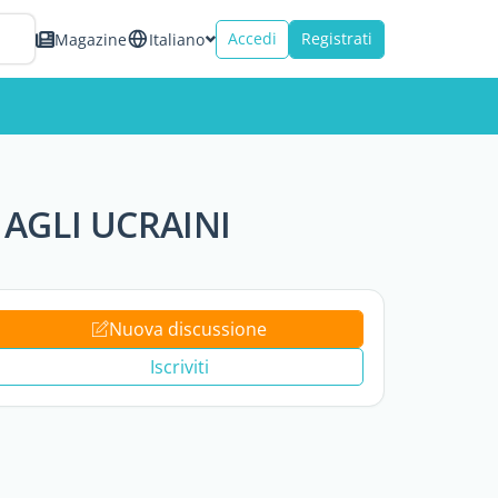
Accedi
Registrati
Magazine
Italiano
 AGLI UCRAINI
Nuova discussione
Iscriviti