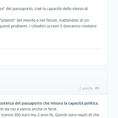
" del passaporto, cioè la capacità dello stesso di
 "potenti" del mondo e nel forum, trattandosi di un
questi problemi. I cittadini ucraini li dovranno risolvere
#3
2 anni fa
potenza del passaporto che misura la capacità politica.
piti da noi e vanno anche in ferie.
ci tranne 300 euro ma 2 anni fa. Quindi sono ospiti di che