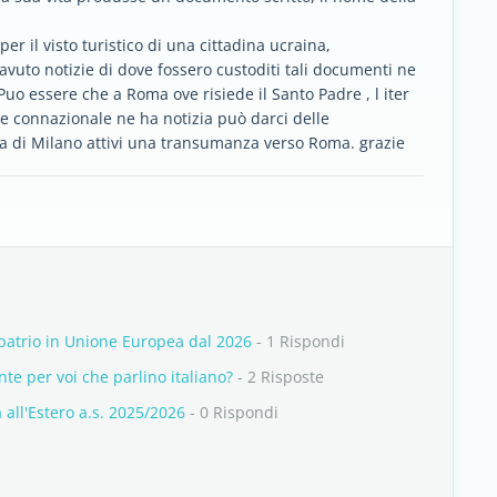
r il visto turistico di una cittadina ucraina,
uto notizie di dove fossero custoditi tali documenti ne
 Puo essere che a Roma ove risiede il Santo Padre , l iter
he connazionale ne ha notizia può darci delle
a di Milano attivi una transumanza verso Roma. grazie
spatrio in Unione Europea dal 2026
- 1 Rispondi
ante per voi che parlino italiano?
- 2 Risposte
a all'Estero a.s. 2025/2026
- 0 Rispondi