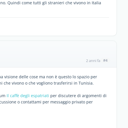
tano. Quindi come tutti gli stranieri che vivono in Italia
#4
2 anni fa
a visione delle cose ma non è questo lo spazio per
i che vivono o che vogliono trasferirsi in Tunisia.
orum
Il caffè degli espatriati
per discutere di argomenti di
scussione o contattami per messaggio privato per