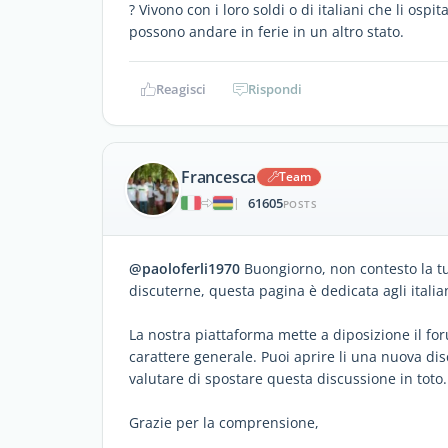
? Vivono con i loro soldi o di italiani che li ospi
possono andare in ferie in un altro stato.
Reagisci
Rispondi
Francesca
Team
61605
|
POSTS
@paoloferli1970
Buongiorno, non contesto la tu
discuterne, questa pagina è dedicata agli italian
La nostra piattaforma mette a diposizione il f
carattere generale. Puoi aprire li una nuova di
valutare di spostare questa discussione in toto.
Grazie per la comprensione,