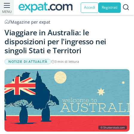
Accedi
Registrati
MENU
/
Magazine per expat
Viaggiare in Australia: le
disposizioni per l'ingresso nei
singoli Stati e Territori
NOTIZIE DI ATTUALITÀ
3 min di lettura
© Shutterstock.com