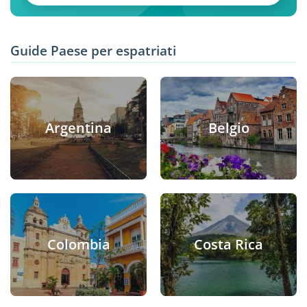
Guide Paese per espatriati
Argentina
Belgio
Colombia
Costa Rica