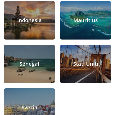
Indonesia
Mauritius
Senegal
Stati Uniti
Svezia