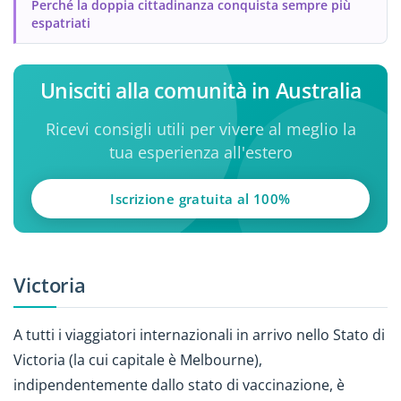
Perché la doppia cittadinanza conquista sempre più
espatriati
Unisciti alla comunità in Australia
Ricevi consigli utili per vivere al meglio la
tua esperienza all'estero
Iscrizione gratuita al 100%
Victoria
A tutti i viaggiatori internazionali in arrivo nello Stato di
Victoria (la cui capitale è Melbourne),
indipendentemente dallo stato di vaccinazione, è