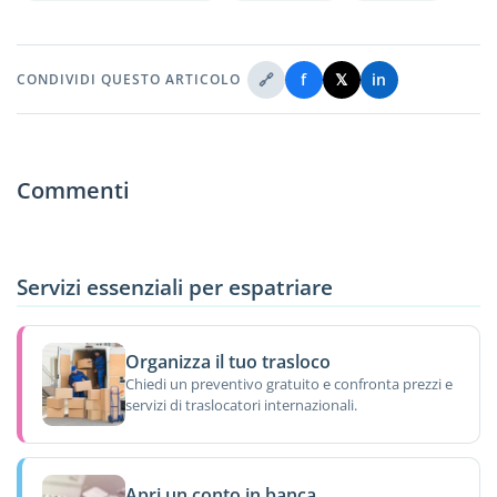
🔗
f
𝕏
in
CONDIVIDI QUESTO ARTICOLO
Commenti
Servizi essenziali per espatriare
Organizza il tuo trasloco
Chiedi un preventivo gratuito e confronta prezzi e
servizi di traslocatori internazionali.
Apri un conto in banca