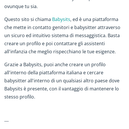
ovunque tu sia.
Questo sito si chiama
Babysits
, ed è una piattaforma
che mette in contatto genitori e babysitter attraverso
un sicuro ed intuitivo sistema di messaggistica. Basta
creare un profilo e poi contattare gli assistenti
all'infanzia che meglio rispecchiano le tue esigenze.
Grazie a Babysits, puoi anche creare un profilo
all'interno della piattaforma italiana e cercare
babysitter all'interno di un qualsiasi altro paese dove
Babysits è presente, con il vantaggio di mantenere lo
stesso profilo.
---