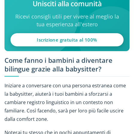
Unisciti alla comunità
Ricevi consigli utili per vivere al meglio la
tua esperienza all'estero
Iscrizione gratuita al 100%
Come fanno i bambini a diventare
bilingue grazie alla babysitter?
Iniziare a conversare con una persona estranea come
la babysitter, aiuterà i tuoi bambini a sforzarsi a
cambiare registro linguistico in un contesto non
familiare. Così facendo, sarà per loro più facile uscire
dalla comfort zone.
Noterai tu stesso che in pochi appuntamenti di