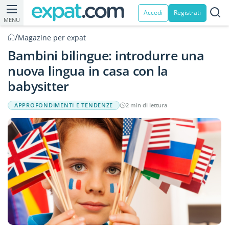
Accedi
Registrati
MENU
/
Magazine per expat
Bambini bilingue: introdurre una
nuova lingua in casa con la
babysitter
APPROFONDIMENTI E TENDENZE
2 min di lettura