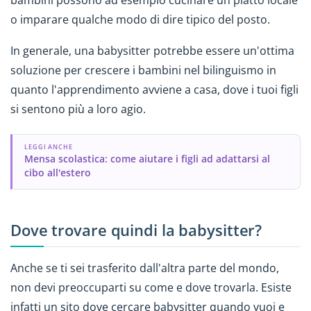
bambini possono ad esempio cucinare un piatto locale
o imparare qualche modo di dire tipico del posto.
In generale, una babysitter potrebbe essere un'ottima
soluzione per crescere i bambini nel bilinguismo in
quanto l'apprendimento avviene a casa, dove i tuoi figli
si sentono più a loro agio.
LEGGI ANCHE
Mensa scolastica: come aiutare i figli ad adattarsi al
cibo all'estero
Dove trovare quindi la babysitter?
Anche se ti sei trasferito dall'altra parte del mondo,
non devi preoccuparti su come e dove trovarla. Esiste
infatti un sito dove cercare babysitter quando vuoi e