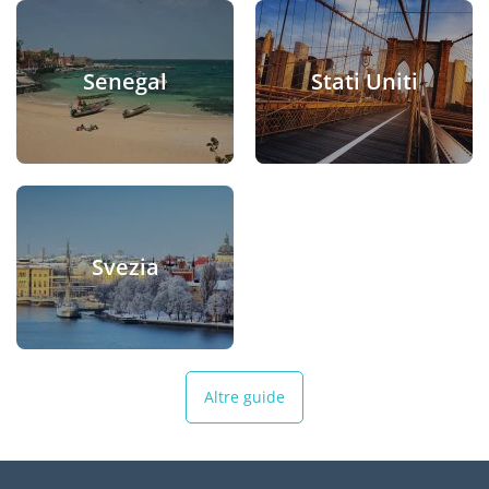
Senegal
Stati Uniti
Svezia
Altre guide