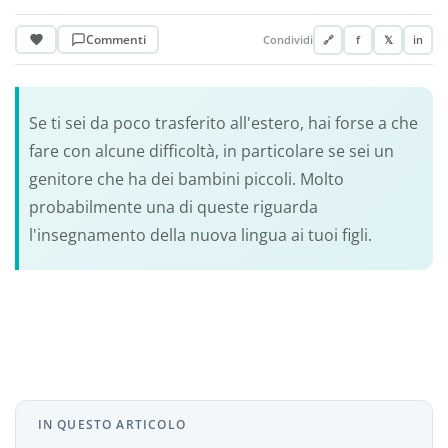
Commenti
Condividi
🔗
f
𝕏
in
Se ti sei da poco trasferito all'estero, hai forse a che
fare con alcune difficoltà, in particolare se sei un
genitore che ha dei bambini piccoli. Molto
probabilmente una di queste riguarda
l'insegnamento della nuova lingua ai tuoi figli.
IN QUESTO ARTICOLO