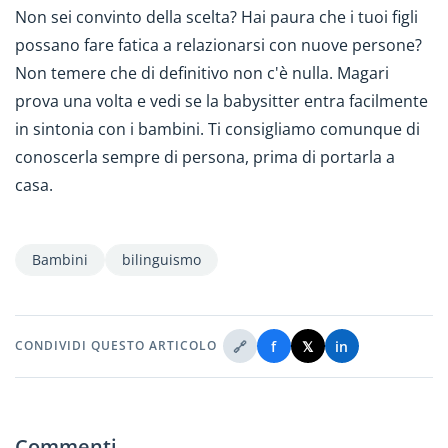
Non sei convinto della scelta? Hai paura che i tuoi figli
possano fare fatica a relazionarsi con nuove persone?
Non temere che di definitivo non c'è nulla. Magari
prova una volta e vedi se la babysitter entra facilmente
in sintonia con i bambini. Ti consigliamo comunque di
conoscerla sempre di persona, prima di portarla a
casa.
Bambini
bilinguismo
🔗
f
𝕏
in
CONDIVIDI QUESTO ARTICOLO
Commenti