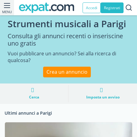
Accedi
Registrati
MENU
Strumenti musicali a Parigi
Consulta gli annunci recenti o inseriscine
uno gratis
Vuoi pubblicare un annuncio? Sei alla ricerca di
qualcosa?
Crea un annuncio
Cerca
Imposta un avviso
Ultimi annunci a Parigi