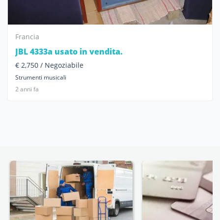
Francia
JBL 4333a usato in vendita.
€ 2,750 / Negoziabile
Strumenti musicali
2 anni fa