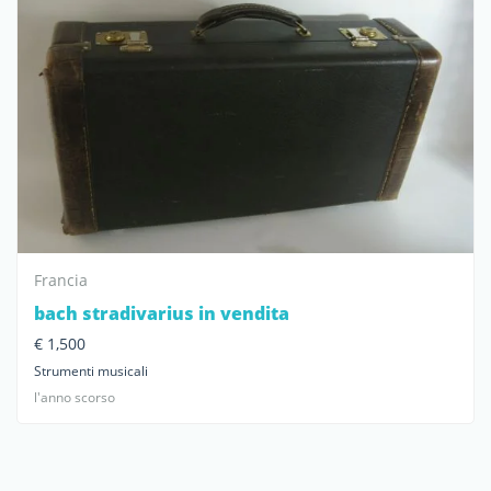
Francia
bach stradivarius in vendita
€ 1,500
Strumenti musicali
l'anno scorso