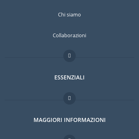
Chi siamo
Collaborazioni
ESSENZIALI
Forum per expat
MAGGIORI INFORMAZIONI
Guida per expat