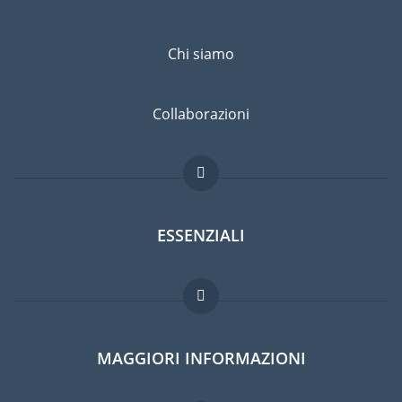
Chi siamo
Collaborazioni
ESSENZIALI
Forum per expat
MAGGIORI INFORMAZIONI
Guida per expat