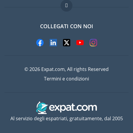
Lavori all'estero
Domande frequenti
COLLEGATI CON NOI
© 2026 Expat.com, All rights Reserved
Termini e condizioni
Al servizio degli espatriati, gratuitamente, dal 2005