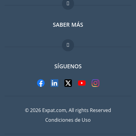
Foro para expatriados
SABER MÁS
Guia para expatriados
Trabajos en el extranjero
FAQ
SÍGUENOS
© 2026 Expat.com, All rights Reserved
Condiciones de Uso