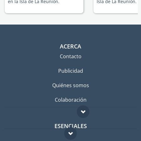
en la Isla de La Reunión.
Isla de La Reunión.
ACERCA
Contacto
Publicidad
Quiénes somos
Colaboración
ESENCIALES
Foro para expatriados