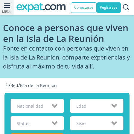
Conectarse
Registrase
MENU
Conoce a personas que viven
en la Isla de La Reunión
Ponte en contacto con personas que viven en
la Isla de La Reunión, comparte experiencias y
disfruta al máximo de tu vida allí.
/
/
Red
Isla de La Reunión
Nacionalidad
Edad
Status
Sexo