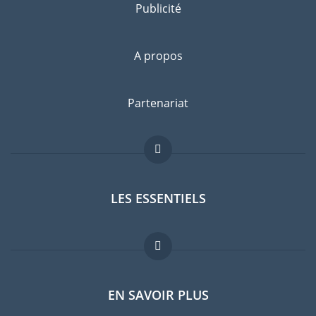
Publicité
A propos
Partenariat
LES ESSENTIELS
Forum expatriés
EN SAVOIR PLUS
Guides pays