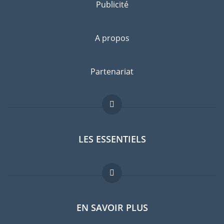
Publicité
A propos
Partenariat
LES ESSENTIELS
Forum expatriés
EN SAVOIR PLUS
Guides pays