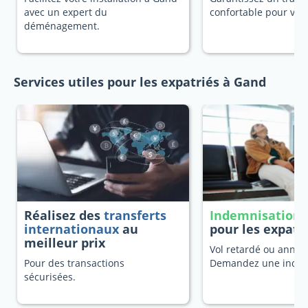
avec un expert du
confortable pour vot
déménagement.
Services utiles pour les expatriés à Gand
Réalisez des
transferts
Indemnisation 
internationaux
au
pour les expatr
meilleur prix
Vol retardé ou annulé
Pour des transactions
Demandez une indem
sécurisées.