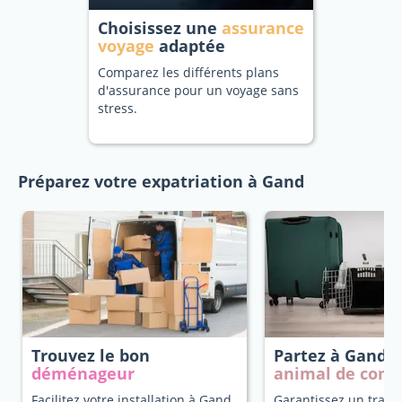
Choisissez une
assurance
voyage
adaptée
Comparez les différents plans
d'assurance pour un voyage sans
stress.
Préparez votre expatriation à Gand
Trouvez le bon
Partez à Gand
a
déménageur
animal de com
Facilitez votre installation à Gand
Garantissez un trans