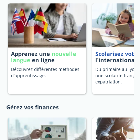
Apprenez une
nouvelle
Scolarisez votr
langue
en ligne
l’international
Découvrez différentes méthodes
Du primaire au lycée
d'apprentissage.
une scolarité françai
expatriation.
Gérez vos finances