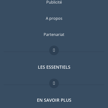
Publicité
A propos
Partenariat
LES ESSENTIELS
Forum expatriés
EN SAVOIR PLUS
Guides pays