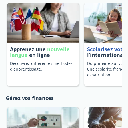
Apprenez une
nouvelle
Scolarisez votr
langue
en ligne
l’international
Découvrez différentes méthodes
Du primaire au lycée
d'apprentissage.
une scolarité françai
expatriation.
Gérez vos finances