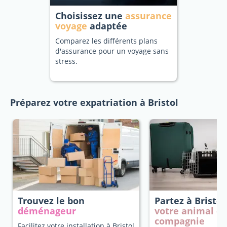
Choisissez une
assurance
voyage
adaptée
Comparez les différents plans
d'assurance pour un voyage sans
stress.
Préparez votre expatriation à Bristol
Trouvez le bon
Partez à Bristo
déménageur
votre animal d
compagnie
Facilitez votre installation à Bristol