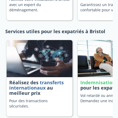
avec un expert du
Garantissez un trans
déménagement.
confortable pour vot
Services utiles pour les expatriés à Bristol
Réalisez des
transferts
Indemnisation 
internationaux
au
pour les expatr
meilleur prix
Vol retardé ou annulé
Pour des transactions
Demandez une indem
sécurisées.