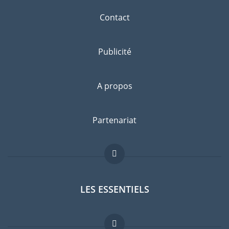
Contact
Publicité
A propos
Partenariat
LES ESSENTIELS
Forum expatriés