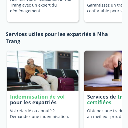
Trang avec un expert du
Garantissez un trans
déménagement.
confortable pour vot
Services utiles pour les expatriés à Nha
Trang
Indemnisation de vol
Services de
tra
pour les expatriés
certifiées
Vol retardé ou annulé ?
Obtenez une traducti
Demandez une indemnisation.
au meilleur prix du 