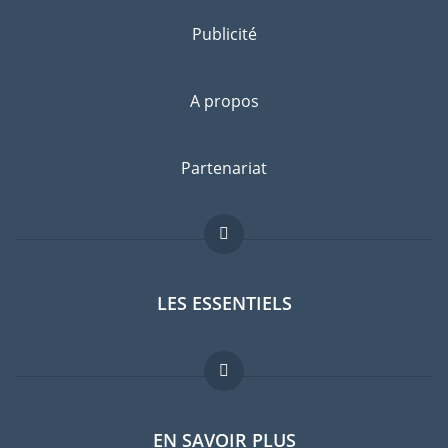
Publicité
A propos
Partenariat
LES ESSENTIELS
Forum expatriés
EN SAVOIR PLUS
Guides pays