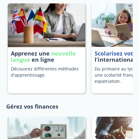
Apprenez une
nouvelle
Scolarisez votr
langue
en ligne
l’international
Découvrez différentes méthodes
Du primaire au lycée
d'apprentissage.
une scolarité françai
expatriation.
Gérez vos finances