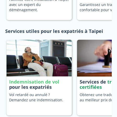
avec un expert du
Garantissez un trans
déménagement.
confortable pour vot
Services utiles pour les expatriés à Taipei
Indemnisation de vol
Services de
tra
pour les expatriés
certifiées
Vol retardé ou annulé ?
Obtenez une traducti
Demandez une indemnisation.
au meilleur prix du 