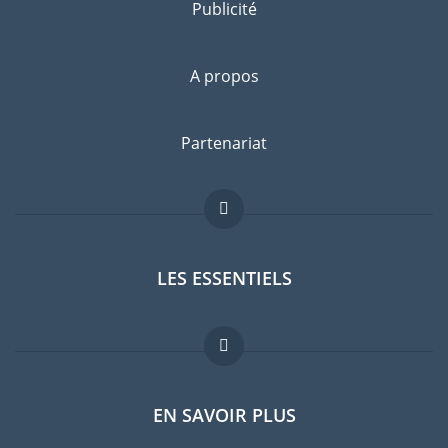
Publicité
A propos
Partenariat
LES ESSENTIELS
Forum expatriés
EN SAVOIR PLUS
Guides pays