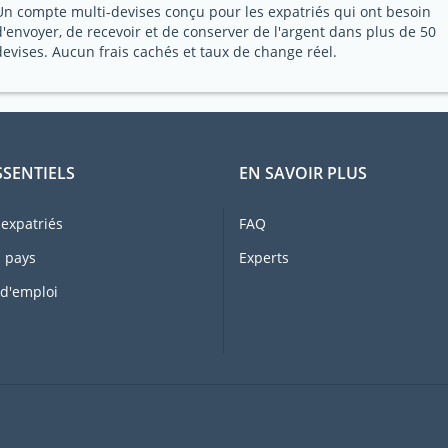
Un compte multi-devises conçu pour les expatriés qui ont besoin
d'envoyer, de recevoir et de conserver de l'argent dans plus de 50
devises. Aucun frais cachés et taux de change réel.
SSENTIELS
EN SAVOIR PLUS
expatriés
FAQ
 pays
Experts
 d'emploi