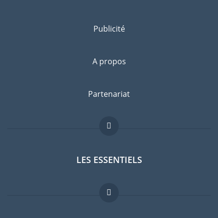
Publicité
A propos
Partenariat
LES ESSENTIELS
Forum expatriés