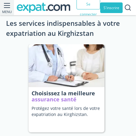
Se
S'inscrire
MENU
connecter
Les services indispensables à votre
expatriation au Kirghizstan
Choisissez la meilleure
assurance santé
Protégez votre santé lors de votre
expatriation au Kirghizstan.