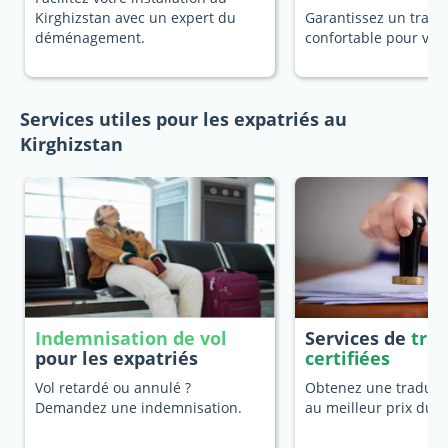
Kirghizstan avec un expert du
Garantissez un trans
déménagement.
confortable pour vot
Services utiles pour les expatriés au
Kirghizstan
Indemnisation de vol
Services de
tra
pour les expatriés
certifiées
Vol retardé ou annulé ?
Obtenez une traducti
Demandez une indemnisation.
au meilleur prix du 