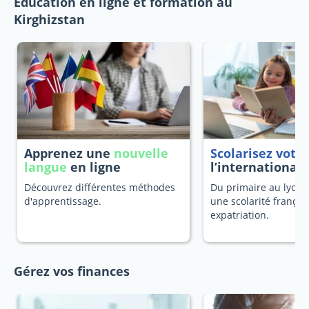
Education en ligne et formation au
Kirghizstan
Apprenez une
nouvelle
Scolarisez votr
langue
en ligne
l’international
Découvrez différentes méthodes
Du primaire au lycée
d'apprentissage.
une scolarité françai
expatriation.
Gérez vos finances