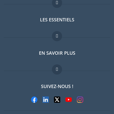
LES ESSENTIELS
Forum expatriés
EN SAVOIR PLUS
Guides pays
FAQ
Offres d'emploi
SUIVEZ-NOUS !
Experts