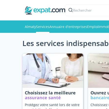
Rechercher
Almaty
Services
Annuaire d'entreprises
Emploi
Immobi
Les services indispensab
Choisissez la meilleure
Ouvrez
assurance santé
bancair
Protégez votre santé lors de votre
Choisissez