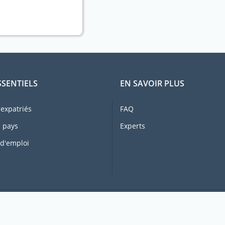
SSENTIELS
EN SAVOIR PLUS
expatriés
FAQ
 pays
Experts
 d'emploi