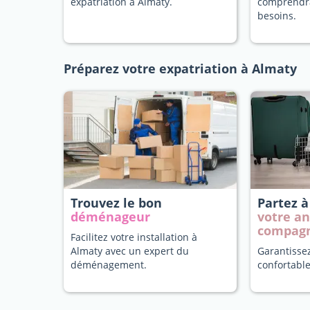
expatriation à Almaty.
comprendr
besoins.
Préparez votre expatriation à Almaty
Trouvez le bon
Partez 
déménageur
votre a
compag
Facilitez votre installation à
Almaty avec un expert du
Garantisse
déménagement.
confortable