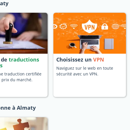
maty
s de
traductions
Choisissez un
VPN
es
Naviguez sur le web en toute
 traduction certifiée
sécurité avec un VPN.
r prix du marché.
onne à Almaty