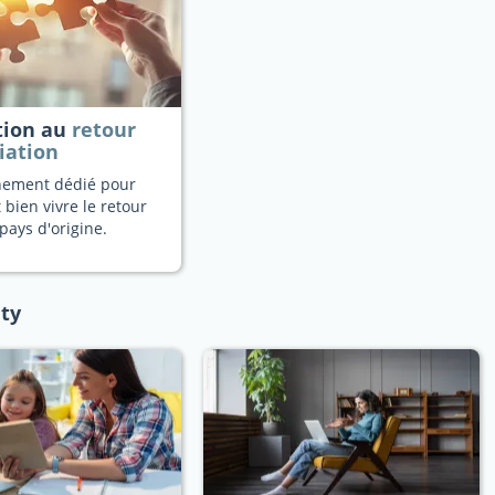
tion au
retour
iation
ement dédié pour
 bien vivre le retour
pays d'origine.
aty