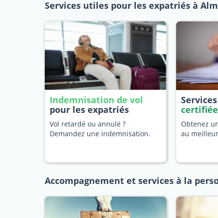
Services utiles pour les expatriés à Al
Indemnisation de vol
Service
pour les expatriés
certifié
Vol retardé ou annulé ?
Obtenez une
Demandez une indemnisation.
au meilleu
Accompagnement et services à la pers