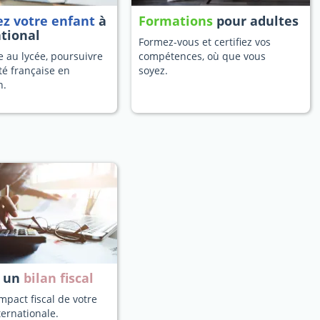
ez votre enfant
à
Formations
pour adultes
ational
Formez-vous et certifiez vos
 au lycée, poursuivre
compétences, où que vous
té française en
soyez.
n.
z un
bilan fiscal
mpact fiscal de votre
ternationale.