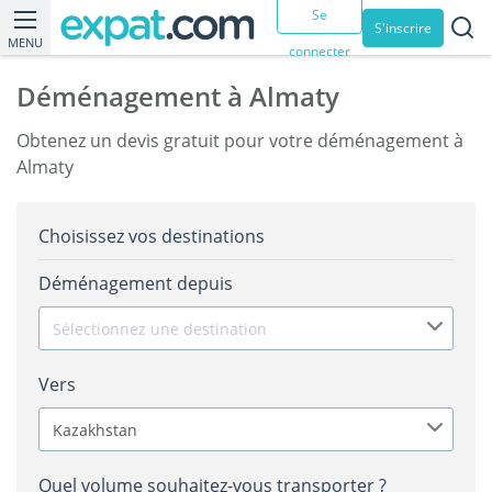
Se
S'inscrire
MENU
connecter
Déménagement à Almaty
Obtenez un devis gratuit pour votre déménagement à
Almaty
Choisissez vos destinations
Déménagement depuis
Sélectionnez une destination
Vers
Kazakhstan
Quel volume souhaitez-vous transporter ?