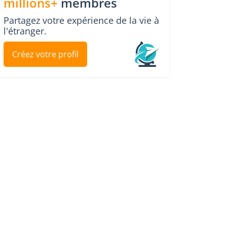
millions+
membres
Partagez votre expérience de la vie à
l'étranger.
Créez votre profil