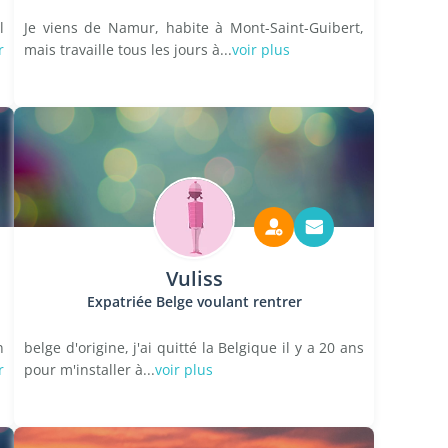
l
Je viens de Namur, habite à Mont-Saint-Guibert,
r
mais travaille tous les jours à...
voir plus
Vuliss
Expatriée Belge voulant rentrer
n
belge d'origine, j'ai quitté la Belgique il y a 20 ans
r
pour m'installer à...
voir plus