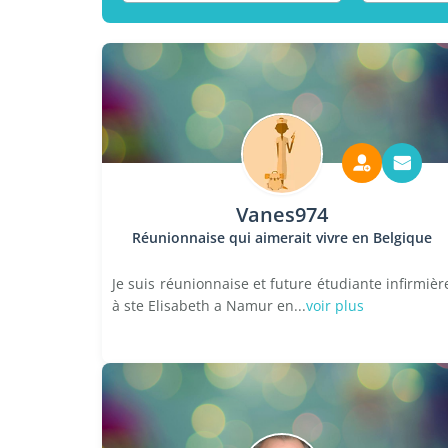
Vanes974
Réunionnaise qui aimerait vivre en Belgique
Je suis réunionnaise et future étudiante infirmièr
à ste Elisabeth a Namur en...
voir plus