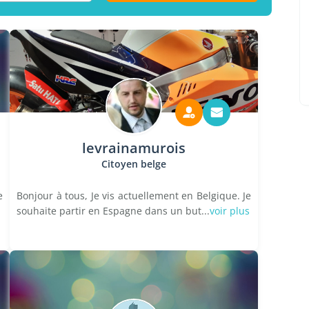
levrainamurois
Citoyen belge
e
Bonjour à tous, Je vis actuellement en Belgique. Je
souhaite partir en Espagne dans un but...
voir plus