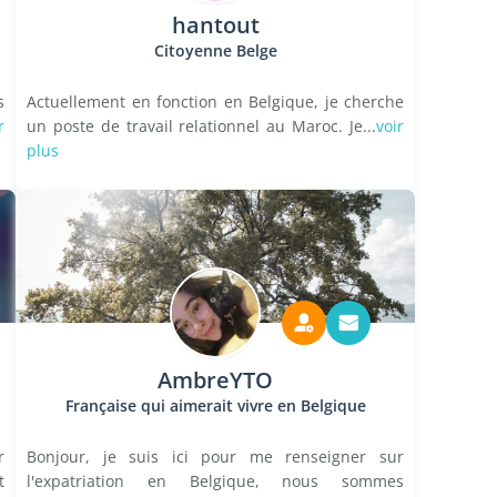
hantout
Citoyenne Belge
s
Actuellement en fonction en Belgique, je cherche
r
un poste de travail relationnel au Maroc. Je...
voir
plus
AmbreYTO
Française qui aimerait vivre en Belgique
r
Bonjour, je suis ici pour me renseigner sur
t
l'expatriation en Belgique, nous sommes