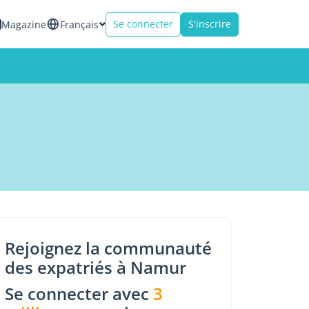
Se connecter
S'inscrire
Magazine
Français
Rejoignez la communauté
des expatriés à Namur
Se connecter avec
3