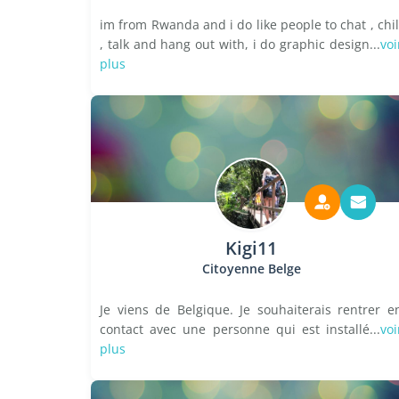
im from Rwanda and i do like people to chat , chil
, talk and hang out with, i do graphic design...
voi
plus
Kigi11
Citoyenne Belge
Je viens de Belgique. Je souhaiterais rentrer e
contact avec une personne qui est installé...
voi
plus