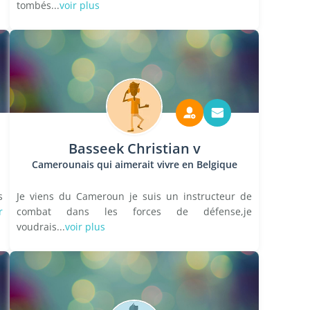
tombés...
voir plus
Basseek Christian v
Camerounais qui aimerait vivre en Belgique
s
Je viens du Cameroun je suis un instructeur de
r
combat dans les forces de défense,je
voudrais...
voir plus